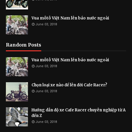
Vua môtô Việt Nam lên báo nước ngoài
June 03, 2018
Random Posts
Vua môtô Việt Nam lên báo nước ngoài
June 03, 2018
Chọn loại xe nào để lên đời Cafe Racer?
June 03, 2018
Hướng dẫn độ xe Cafe Racer chuyên nghiệp từ A
đến Z
June 03, 2018