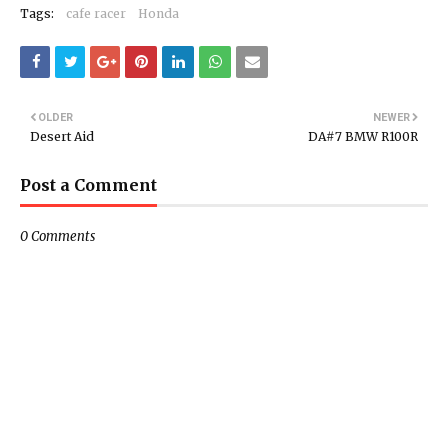
Tags:
cafe racer
Honda
OLDER
NEWER
Desert Aid
DA#7 BMW R100R
Post a Comment
0 Comments