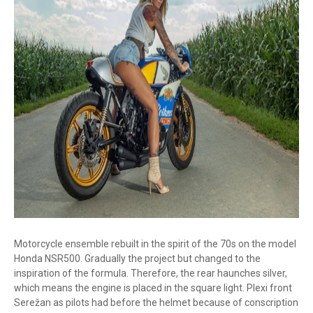
Motorcycle ensemble rebuilt in the spirit of the 70s on the model
Honda NSR500. Gradually the project but changed to the
inspiration of the formula. Therefore, the rear haunches silver,
which means the engine is placed in the square light. Plexi front
Serežan as pilots had before the helmet because of conscription