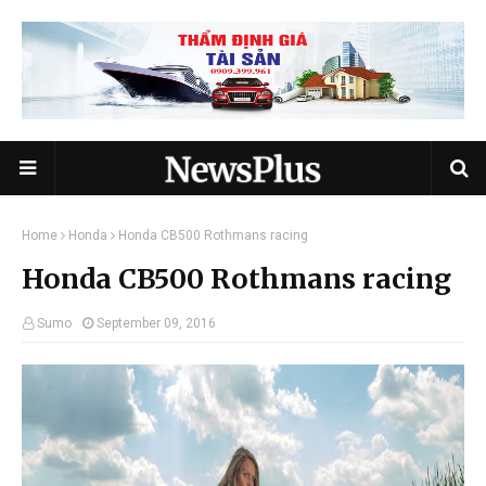
Home
Honda
Honda CB500 Rothmans racing
Honda CB500 Rothmans racing
Sumo
September 09, 2016