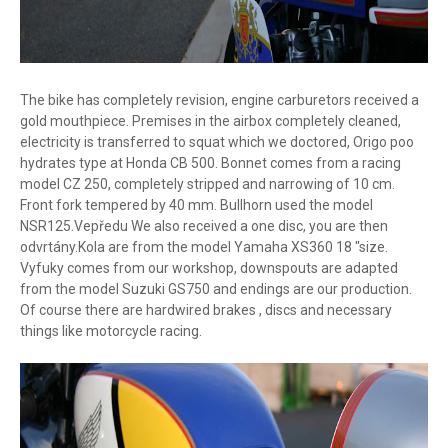
The bike has completely revision, engine carburetors received a
gold mouthpiece. Premises in the airbox completely cleaned,
electricity is transferred to squat which we doctored, Origo poo
hydrates type at Honda CB 500. Bonnet comes from a racing
model CZ 250, completely stripped and narrowing of 10 cm.
Front fork tempered by 40 mm. Bullhorn used the model
NSR125.Vepředu We also received a one disc, you are then
odvrtány.Kola are from the model Yamaha XS360 18 "size.
Vyfuky comes from our workshop, downspouts are adapted
from the model Suzuki GS750 and endings are our production.
Of course there are hardwired brakes , discs and necessary
things like motorcycle racing.