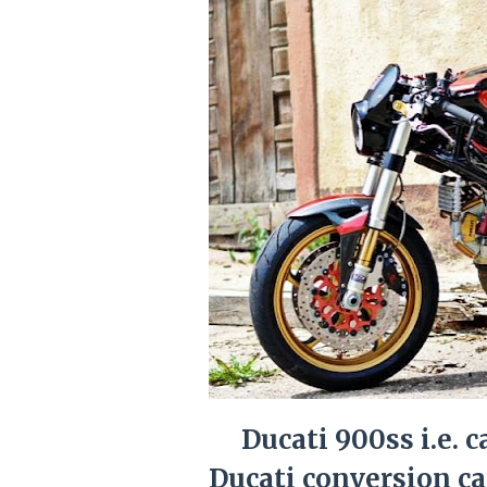
Ducati 900ss i.e.
Ducati conversion ca