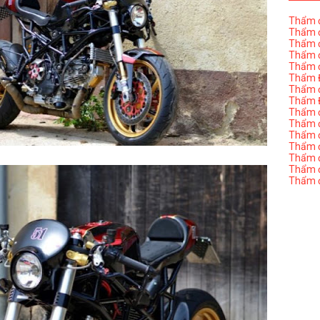
Thẩm đ
Thẩm đ
Thẩm đ
Thẩm đ
Thẩm đ
Thẩm Đ
Thẩm đ
Thẩm Đ
Thẩm đị
Thẩm đị
Thẩm đ
Thẩm đ
Thẩm đ
Thẩm đị
Thẩm đ