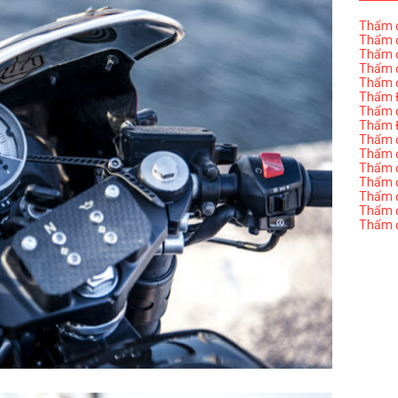
Thẩm đ
Thẩm đ
Thẩm đ
Thẩm đ
Thẩm đ
Thẩm Đ
Thẩm đ
Thẩm Đ
Thẩm đị
Thẩm đị
Thẩm đ
Thẩm đ
Thẩm đ
Thẩm đị
Thẩm đ