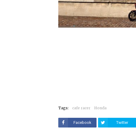
Tags:
cafe racer
Honda
Facebook
Twitter