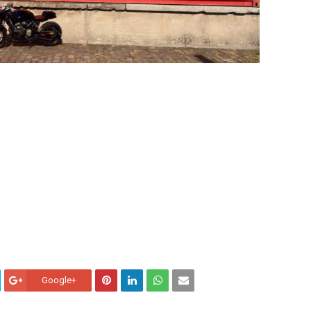
Google+