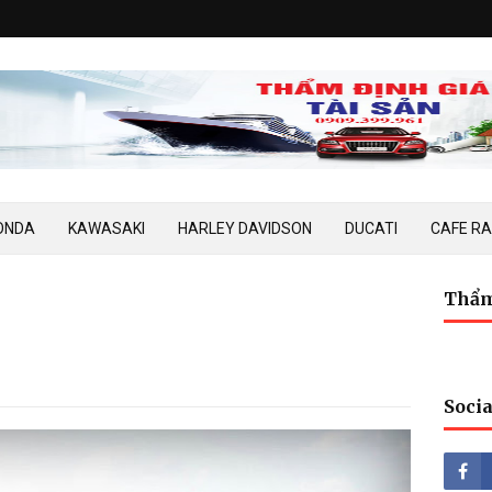
ONDA
KAWASAKI
HARLEY DAVIDSON
DUCATI
CAFE R
Thẩm
Socia