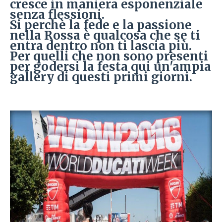
cresce in maniera esponenziale
senza flessioni.
Si perchè la fede e la passione
nella Rossa è qualcosa che se ti
entra dentro non ti lascia più.
Per quelli che non sono presenti
per godersi la festa qui un'ampia
gallery di questi primi giorni.