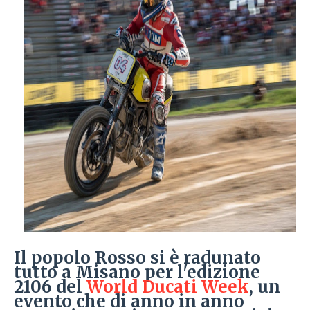
Il popolo Rosso si è radunato
tutto a Misano per l'edizione
2106 del
World Ducati Week
, un
evento che di anno in anno