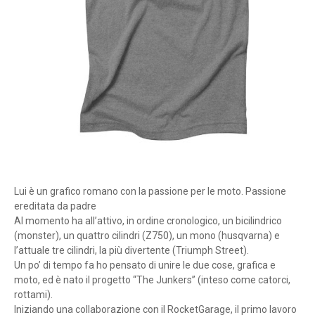
Lui è un grafico romano con la passione per le moto. Passione
ereditata da padre
Al momento ha all’attivo, in ordine cronologico, un bicilindrico
(monster), un quattro cilindri (Z750), un mono (husqvarna) e
l’attuale tre cilindri, la più divertente (Triumph Street).
Un po’ di tempo fa ho pensato di unire le due cose, grafica e
moto, ed è nato il progetto “The Junkers” (inteso come catorci,
rottami).
Iniziando una collaborazione con il RocketGarage, il primo lavoro