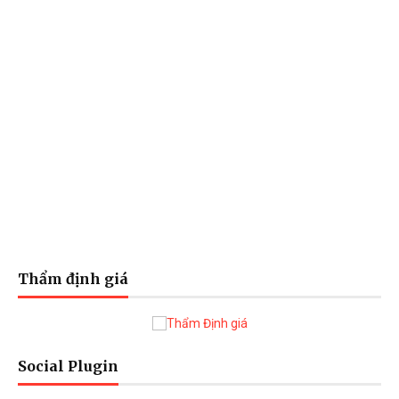
Thẩm định giá
Social Plugin