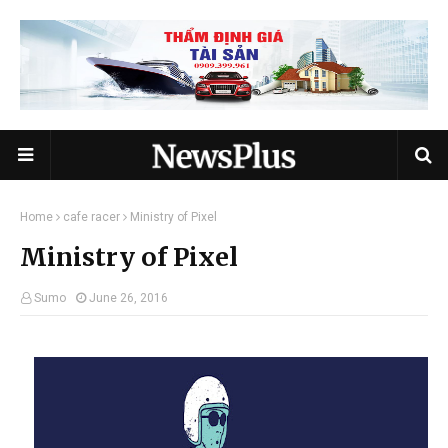
Home
cafe racer
Ministry of Pixel
Ministry of Pixel
Sumo
June 26, 2016