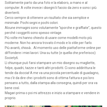
Solitamente parto da una foto e la elaboro, a mano e al
computer. A volte invece i disegni li faccio da zero e sono i più
divertenti.
Cerco sempre di ottenere un risultato che sia semplice e
minimale. Pochi segni e pochi colori.
Alcune immagini sono volutamente “sporche e graffiate”, questo
perché i soggetti sono spesso vintage.
Più volte mi hanno chiesto di usare come modelli moto più
moderne. Non ho ancora trovato il modo e lo stile per farlo.
Più avanti, chissà... Al momento uso delle piattaforme online per
diffondere i miei lavori. Una su tutte (e quella che preferisco):
Society6.
Lì chiunque può farsi stampare un mio disegno su magliette,
felpe, quadri, tazze e tanti altri prodotti. Ci sono addirittura le
tende da doccia! A me va una piccola percentuale di guadagno,
ma c’è da dire che i prodotti sono di ottima fattura e poi loro
pensano a tutto, dalla stampa alla consegna, quindi per ora va
bene così.
Magari prima o poi mi attrezzo e inizio a stampare e vendere in
proprio.