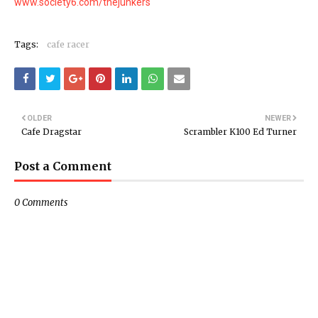
www.society6.com/thejunkers
Tags:
cafe racer
OLDER
NEWER
Cafe Dragstar
Scrambler K100 Ed Turner
Post a Comment
0 Comments