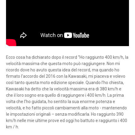
Ecco cosa ha dichiarato dopo il record “Ho raggiunto 400 km/h, la
velocità massima che questa moto può raggiungere. Non mi
ricordo dove ho avuto questa idea del record, ma quando ho
firmato l'accordo del 2016 con la Kawasaki, mi piaceva e volevo
così tanto questa moto edizione speciale. Quando l’ho chiesta,
Kawasaki ha detto che la velocità massima era di 380 km/h e
che il loro sogno era quello di raggiungere i 400 km/h. La prima
volta che l’ho guidata, ho sentito la sua enorme potenza e
velocità, e ho fatto piccoli cambiamenti alla moto - mantenendo
le impostazioni originali – senza modificarla. Ho raggiunto 390
km/h nelle mie ultime prove ed oggi ho battuto e raggiunto i 400
km / h.