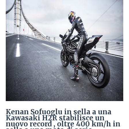
Kenan Sofuoglu in sella a una
Kawasaki H2R stabilisce un
nuovo record , oltre 400 km/h in