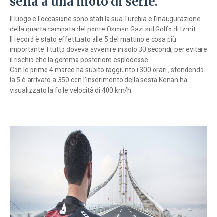
sella a una moto di serie.
Il luogo e l'occasione sono stati la sua Turchia e l'inaugurazione
della quarta campata del ponte Osman Gazi sul Golfo di Izmit.
Il record è stato effettuato alle 5 del mattino e cosa più
importante il tutto doveva avvenire in solo 30 secondi, per evitare
il rischio che la gomma posteriore esplodesse.
Con le prime 4 marce ha subito raggiunto i 300 orari , stendendo
la 5 è arrivato a 350 con l'inserimento della sesta Kenan ha
visualizzato la folle velocità di 400 km/h