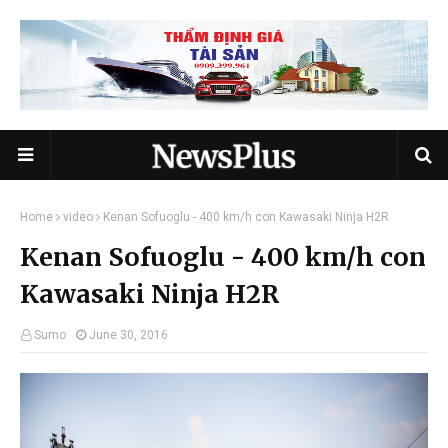
Home
video
Kenan Sofuoglu - 400 km/h con Kawasaki Ninja H2R
Kenan Sofuoglu - 400 km/h con
Kawasaki Ninja H2R
Sumo
June 30, 2016