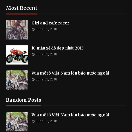
Most Recent
Girl and cafe racer
June 03, 2018
10 mẫu xế độ đẹp nhất 2013
June 03, 2018
Vua môtô Việt Nam lên báo nước ngoài
June 03, 2018
Random Posts
Vua môtô Việt Nam lên báo nước ngoài
June 03, 2018