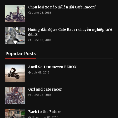
Chọn loại xe nào để lên đời Cafe Racer?
June 03, 2018
Hướng dẫn độ xe Cafe Racer chuyên nghiệp từ A
đến Z
June 03, 2018
Popular Posts
Anvil Settemmezzo FEROX.
July 09, 2015
Girl and cafe racer
June 03, 2018
Back to the Future
November 06, 2015