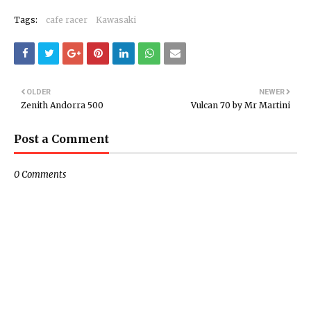
Tags:
cafe racer
Kawasaki
OLDER
NEWER
Zenith Andorra 500
Vulcan 70 by Mr Martini
Post a Comment
0 Comments