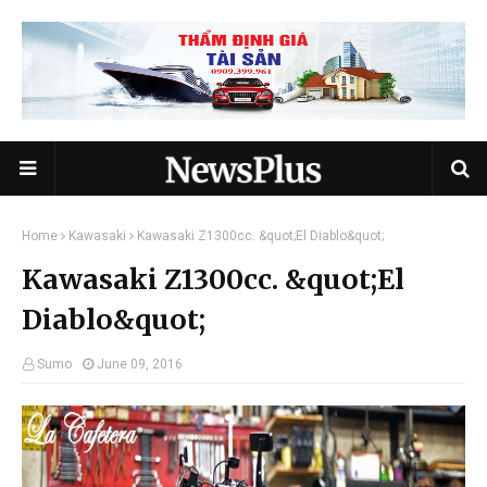
Home
Kawasaki
Kawasaki Z1300cc. &quot;El Diablo&quot;
Kawasaki Z1300cc. &quot;El
Diablo&quot;
Sumo
June 09, 2016