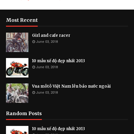
Most Recent
Girl and cafe racer
June 03, 2018
10 mẫu xế độ đẹp nhất 2013
June 03, 2018
Vua môtô Việt Nam lên báo nước ngoài
June 03, 2018
Random Posts
10 mẫu xế độ đẹp nhất 2013