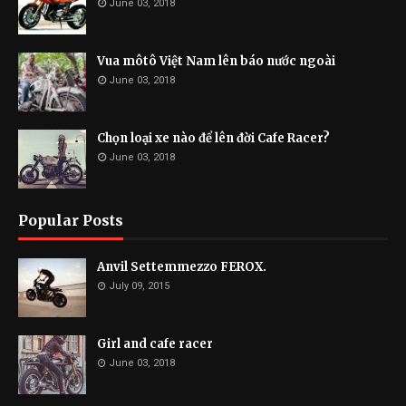
June 03, 2018
Vua môtô Việt Nam lên báo nước ngoài
June 03, 2018
Chọn loại xe nào để lên đời Cafe Racer?
June 03, 2018
Popular Posts
Anvil Settemmezzo FEROX.
July 09, 2015
Girl and cafe racer
June 03, 2018