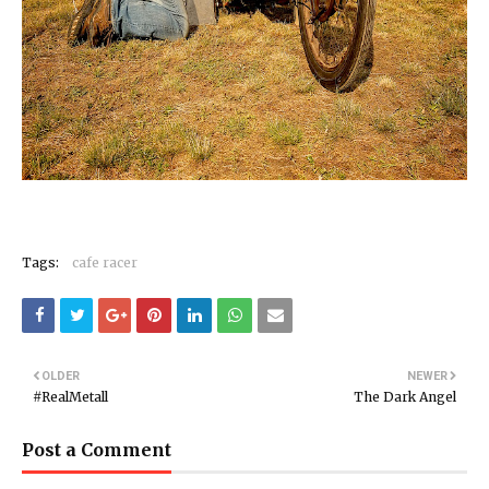
Tags:
cafe racer
OLDER
NEWER
#RealMetall
The Dark Angel
Post a Comment