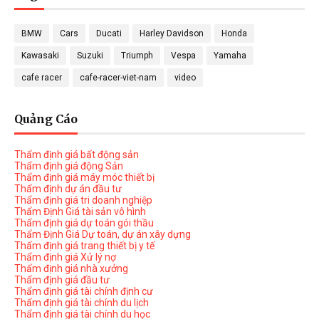
BMW
Cars
Ducati
Harley Davidson
Honda
Kawasaki
Suzuki
Triumph
Vespa
Yamaha
cafe racer
cafe-racer-viet-nam
video
Quảng Cáo
Thẩm định giá bất động sản
Thẩm định giá động Sản
Thẩm định giá máy móc thiết bị
Thẩm định dự án đầu tư
Thẩm định giá tri doanh nghiệp
Thẩm Định Giá tài sản vô hình
Thẩm định giá dự toán gói thầu
Thẩm Định Giá Dự toán, dự án xây dựng
Thẩm định giá trang thiết bị y tế
Thẩm định giá Xử lý nợ
Thẩm định giá nhà xưởng
Thẩm định giá đầu tư
Thẩm định giá tài chính định cư
Thẩm định giá tài chính du lịch
Thẩm định giá tài chính du học