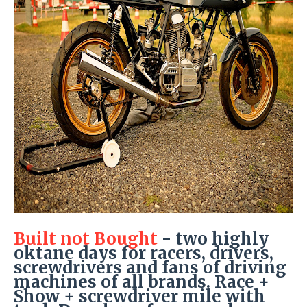
Built not Bought
- two highly
oktane days for racers, drivers,
screwdrivers and fans of driving
machines of all brands. Race +
Show + screwdriver mile with