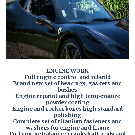
ENGINE WORK
Full engine control and rebuild
Brand new set of bearings, gaskets and
bushes
Engine repaint and high temperature
powder coating
Engine and rocker boxes high standard
polishing
Complete set of titanium fasteners and
washers for engine and frame
Full engine balance : crankshaft, rods and