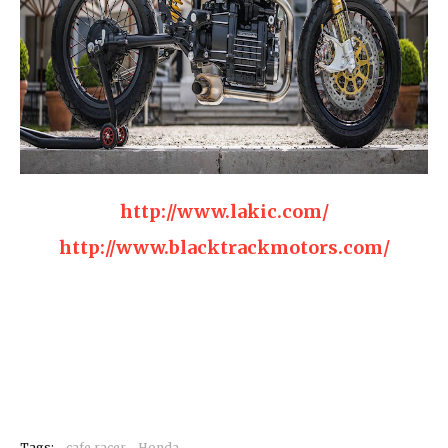
http://www.lakic.com/
http://www.blacktrackmotors.com/
Tags:
cafe racer
Honda