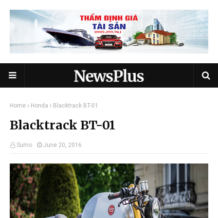
Home
Honda
Blacktrack BT-01
Blacktrack BT-01
Sumo
June 20, 2016