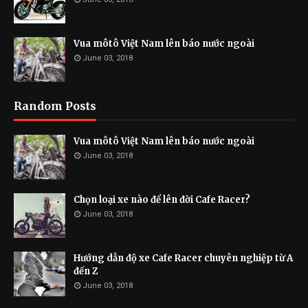
Vua môtô Việt Nam lên báo nước ngoài
June 03, 2018
Random Posts
Vua môtô Việt Nam lên báo nước ngoài
June 03, 2018
Chọn loại xe nào để lên đời Cafe Racer?
June 03, 2018
Hướng dẫn độ xe Cafe Racer chuyên nghiệp từ A
đến Z
June 03, 2018