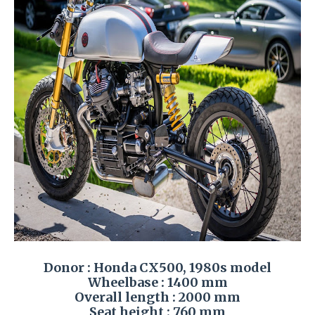
Donor : Honda CX500, 1980s model
Wheelbase : 1400 mm
Overall length : 2000 mm
Seat height : 760 mm