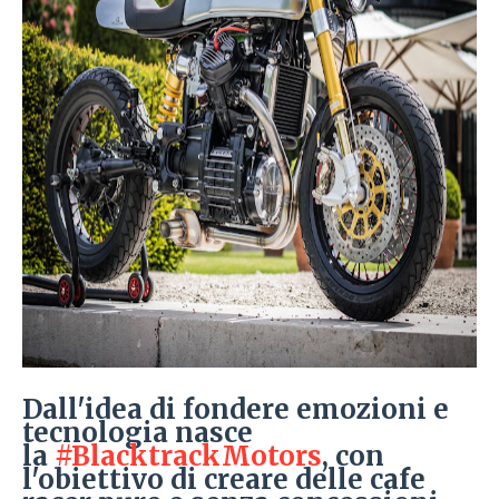
Dall'idea di fondere emozioni e
tecnologia nasce
la
#BlacktrackMotors
, con
l'obiettivo di creare delle cafe