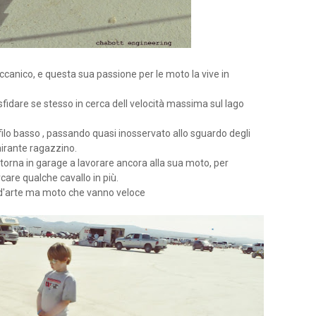
eccanico, e questa sua passione per le moto la vive in
fidare se stesso in cerca dell velocità massima sul lago
filo basso , passando quasi inosservato allo sguardo degli
mirante ragazzino.
torna in garage a lavorare ancora alla sua moto, per
care qualche cavallo in più.
i d'arte ma moto che vanno veloce