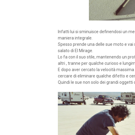
Infatti lui si sminuisce definendosi un m
maniera integrale.
Spesso prende una delle sue moto e vai s
salato di El Mirage.
Lo fa con il suo stile, mantenendo un pro
altri , tranne per qualche curioso e lungi
E dopo aver cercato la velocità massima 
cercare di eliminare qualche difetto e cer
Quindi le sue non solo dei grandi oggett