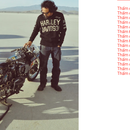
Thẩm đ
Thẩm đ
Thẩm đ
Thẩm đ
Thẩm đ
Thẩm Đ
Thẩm đ
Thẩm Đ
Thẩm đị
Thẩm đị
Thẩm đ
Thẩm đ
Thẩm đ
Thẩm đị
Thẩm đ