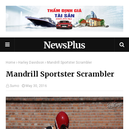
Home
Harley Davidson
Mandrill Sportster Scrambler
Mandrill Sportster Scrambler
Sumo
May 30, 2016