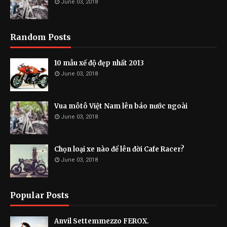
June 03, 2018
Random Posts
10 mẫu xế độ đẹp nhất 2013
June 03, 2018
Vua môtô Việt Nam lên báo nước ngoài
June 03, 2018
Chọn loại xe nào để lên đời Cafe Racer?
June 03, 2018
Popular Posts
Anvil Settemmezzo FEROX.