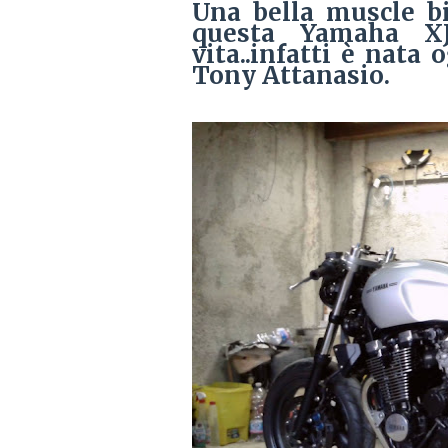
Una bella muscle bi
questa Yamaha X
vita..infatti è nata
Tony Attanasio.