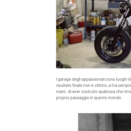
I garage degli appassionati sono luoghi do
risultato finale non è ottimo, si ha sempr
mani...di aver costruito qualcosa che ri
proprio passaggio in questo mondo.