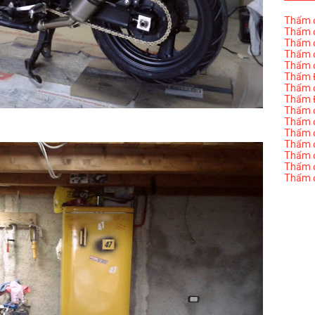
Thẩm đ
Thẩm đ
Thẩm đ
Thẩm đ
Thẩm đ
Thẩm Đ
Thẩm đ
Thẩm Đ
Thẩm đị
Thẩm đị
Thẩm đ
Thẩm đ
Thẩm đ
Thẩm đị
Thẩm đ