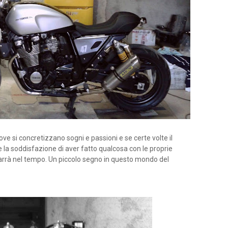
ve si concretizzano sogni e passioni e se certe volte il
e la soddisfazione di aver fatto qualcosa con le proprie
marrà nel tempo. Un piccolo segno in questo mondo del