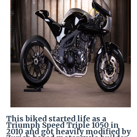
This biked started life as a
Triumph Speed Triple 1050 in
2010 and got heavily modified by