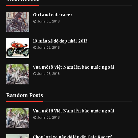
Girl and cafe racer
June 03, 2018
10 mẫu xế độ đẹp nhất 2013
June 03, 2018
Vua môtô Việt Nam lên báo nước ngoài
June 03, 2018
Random Posts
Vua môtô Việt Nam lên báo nước ngoài
June 03, 2018
Chọn loại xe nào để lên đời Cafe Racer?