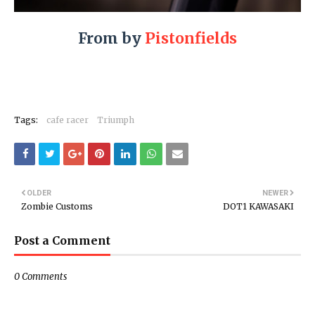
From by
Pistonfields
Tags:
cafe racer
Triumph
OLDER
NEWER
Zombie Customs
DOT1 KAWASAKI
Post a Comment
0 Comments