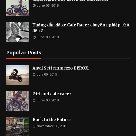
June 03, 2018
Hướng dẫn độ xe Cafe Racer chuyên nghiệp từ A
đến Z
June 03, 2018
Popular Posts
Anvil Settemmezzo FEROX.
July 09, 2015
Girl and cafe racer
June 03, 2018
Back to the Future
November 06, 2015