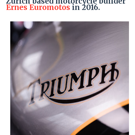
Zurich based motorcycle builder
Ernes Euromotos
in 2016.