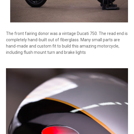
The front fairing donor was a vintage Ducati 750. The read end is
completely hand-built out of fiberglass. Many small parts are
hand-made and custom fit to build this amazing motorcycle,
including flush mount turn and brake lights