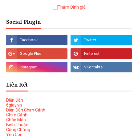
Social Plugin
Liên Kết
Diễn Đàn
6giay.vn
Diễn Đàn Chim Cảnh
Chim Cảnh
Chào Mào
Binh Thuận
Công Chứng
Yêu Con