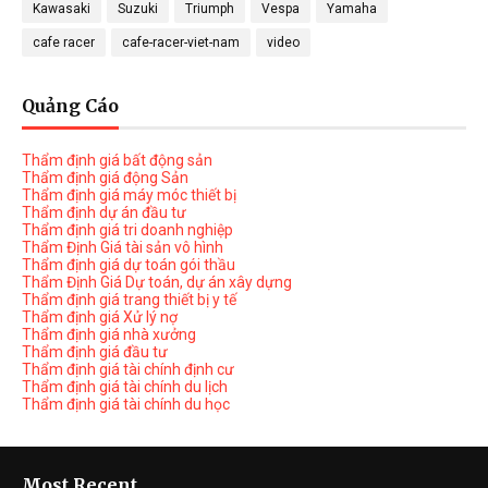
Kawasaki
Suzuki
Triumph
Vespa
Yamaha
cafe racer
cafe-racer-viet-nam
video
Quảng Cáo
Thẩm định giá bất động sản
Thẩm định giá động Sản
Thẩm định giá máy móc thiết bị
Thẩm định dự án đầu tư
Thẩm định giá tri doanh nghiệp
Thẩm Định Giá tài sản vô hình
Thẩm định giá dự toán gói thầu
Thẩm Định Giá Dự toán, dự án xây dựng
Thẩm định giá trang thiết bị y tế
Thẩm định giá Xử lý nợ
Thẩm định giá nhà xưởng
Thẩm định giá đầu tư
Thẩm định giá tài chính định cư
Thẩm định giá tài chính du lịch
Thẩm định giá tài chính du học
Most Recent