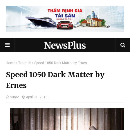
Home
Triumph
Speed 1050 Dark Matter by Ernes
Speed 1050 Dark Matter by
Ernes
Sumo
April 01, 2016