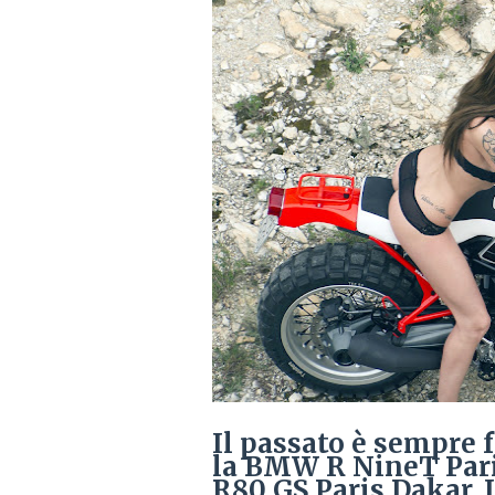
Il passato è sempre f
la BMW R NineT Paris
R80 GS Paris Dakar, 