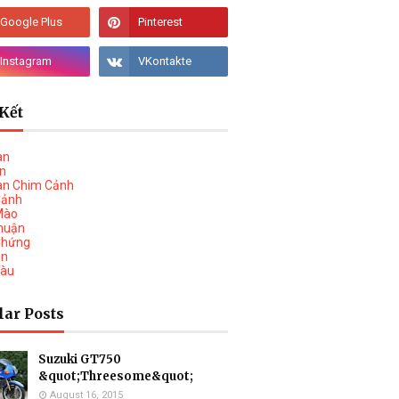
Kết
àn
vn
àn Chim Cảnh
Cảnh
Mào
huận
Chứng
on
Tàu
lar Posts
Suzuki GT750
&quot;Threesome&quot;
August 16, 2015