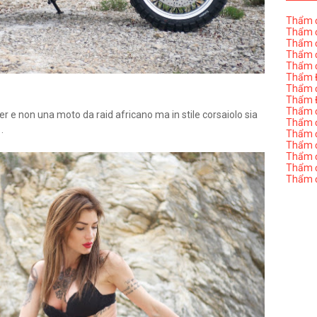
Thẩm đ
Thẩm đ
Thẩm đ
Thẩm đ
Thẩm đ
Thẩm Đ
Thẩm đ
Thẩm Đ
Thẩm đị
 e non una moto da raid africano ma in stile corsaiolo sia
Thẩm đị
 .
Thẩm đ
Thẩm đ
Thẩm đ
Thẩm đị
Thẩm đ