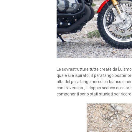
Le sovrastrutture tutte create da Luismo
quale si è ispirato , il parafango posterio
alta del parafango nei colori bianco e nero 
con traversino , il doppio scarico di colore 
componenti sono stati studiati per ricorda