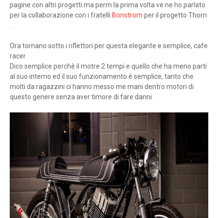
pagine con altri progetti ma perm la prima volta ve ne ho parlato
per la collaborazione con i fratelli
Bonstrom
per il progetto Thorn
.
Ora tornano sotto i riflettori per questa elegante e semplice, cafe
racer
Dico semplice perchè il motre 2 tempi e quello che ha meno parti
al suo interno ed il suo funzionamento è semplice, tanto che
molti da ragazzini ci hanno messo me mani dentro motori di
questo genere senza aver timore di fare danni .