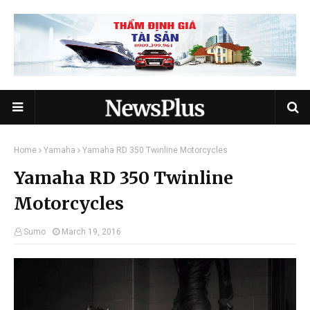
Home
Yamaha
Yamaha RD 350 Twinline Motorcycles
Yamaha RD 350 Twinline
Motorcycles
Sumo
March 19, 2016