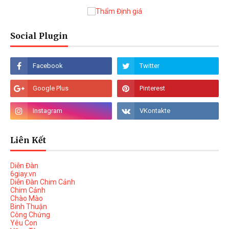
Social Plugin
Liên Kết
Diễn Đàn
6giay.vn
Diễn Đàn Chim Cảnh
Chim Cảnh
Chào Mào
Binh Thuận
Công Chứng
Yêu Con