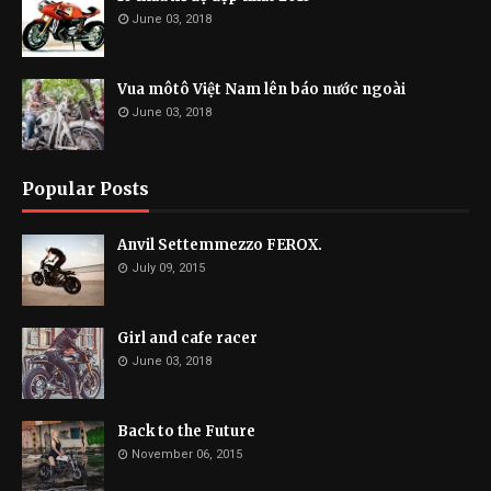
June 03, 2018
Vua môtô Việt Nam lên báo nước ngoài
June 03, 2018
Popular Posts
Anvil Settemmezzo FEROX.
July 09, 2015
Girl and cafe racer
June 03, 2018
Back to the Future
November 06, 2015