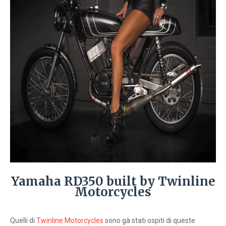
Yamaha RD350 built by Twinline
Motorcycles
Quelli di
Twinline Motorcycles
sono gà stati ospiti di queste