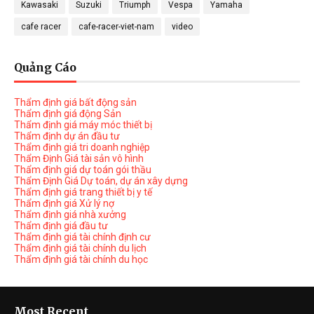
Kawasaki
Suzuki
Triumph
Vespa
Yamaha
cafe racer
cafe-racer-viet-nam
video
Quảng Cáo
Thẩm định giá bất động sản
Thẩm định giá động Sản
Thẩm định giá máy móc thiết bị
Thẩm định dự án đầu tư
Thẩm định giá tri doanh nghiệp
Thẩm Định Giá tài sản vô hình
Thẩm định giá dự toán gói thầu
Thẩm Định Giá Dự toán, dự án xây dựng
Thẩm định giá trang thiết bị y tế
Thẩm định giá Xử lý nợ
Thẩm định giá nhà xưởng
Thẩm định giá đầu tư
Thẩm định giá tài chính định cư
Thẩm định giá tài chính du lịch
Thẩm định giá tài chính du học
Most Recent