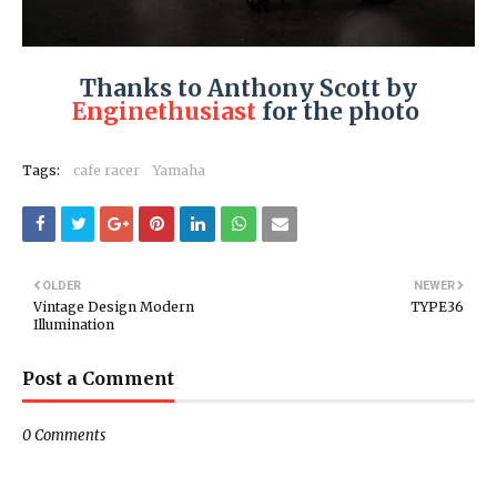
Thanks to Anthony Scott by
Enginethusiast
for the photo
Tags:
cafe racer
Yamaha
OLDER
NEWER
Vintage Design Modern
TYPE36
Illumination
Post a Comment
0 Comments