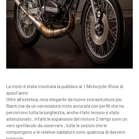
La moto è stata mostrata la pubblico al 1 Motocycle Show di
quest'anno .
Oltre all'estetica, resa elegante da nuove sovrastrutture più
filanti ma da un verniciatura moto accurata con perfili che ne
percorrono tutta la lunghezza, anche il lato tecnico è stato
attenzionato , infatti le espansioni del motore 2 tempi sono un
vero spettacolo da osservare , tutte le sezioni che le
compongono e le relative saldature sono qualcosa di davvero
notevole .