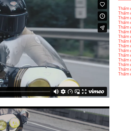
Thẩm đ
Thẩm đ
Thẩm đ
Thẩm đ
Thẩm đ
Thẩm Đ
Thẩm đ
Thẩm Đ
Thẩm đị
Thẩm đị
Thẩm đ
Thẩm đ
Thẩm đ
Thẩm đị
Thẩm đ