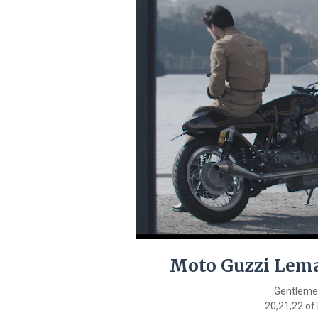
Moto Guzzi Lema
Gentlemen
20,21,22 of 