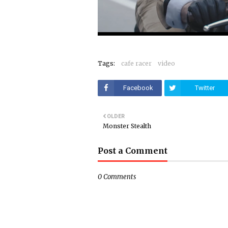
Tags:
cafe racer
video
Facebook
Twitter
OLDER
Monster Stealth
Post a Comment
0 Comments