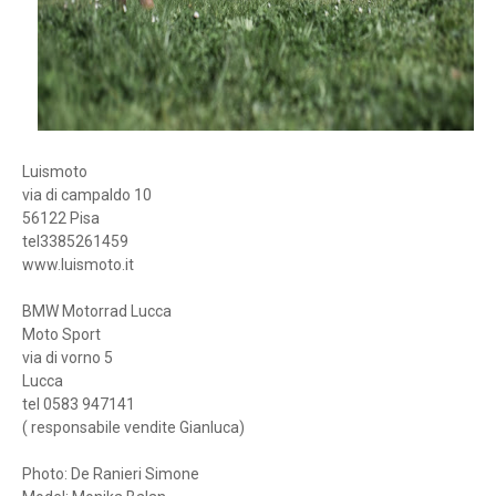
Luismoto
via di campaldo 10
56122 Pisa
tel3385261459
www.luismoto.it
BMW Motorrad Lucca
Moto Sport
via di vorno 5
Lucca
tel 0583 947141
( responsabile vendite Gianluca)
Photo: De Ranieri Simone