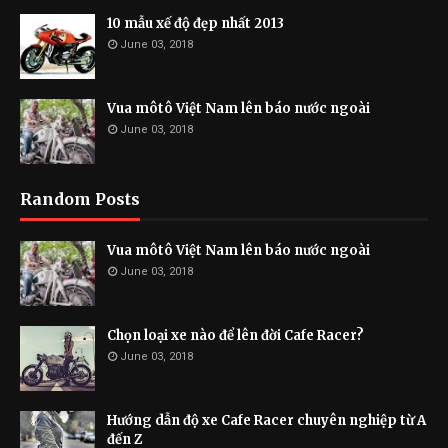
10 mẫu xế độ đẹp nhất 2013
June 03, 2018
Vua môtô Việt Nam lên báo nước ngoài
June 03, 2018
Random Posts
Vua môtô Việt Nam lên báo nước ngoài
June 03, 2018
Chọn loại xe nào để lên đời Cafe Racer?
June 03, 2018
Hướng dẫn độ xe Cafe Racer chuyên nghiệp từ A
đến Z