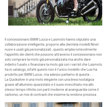
Il concessionario BMW Lucca e Luismoto hanno stipulato una
collaborazione intelligente, proporre alla clientela modelli Ninet
nuovi e usati già personalizzati , questo amplia notevolmente
l’appetito dei clienti che possono attraverso il concessionario non
solo comprare la moto già personalizzata ma anche dare
indietro l’usato o finanziare la moto già con i vari kit che Luismoto
ha in catalogo, infatti questo non è l’unico modello che Luis ha
prodotto per BMW Lucca , ma adesso parliamo di questa …..
La Quicksilver è una moto elegante con una linea nostalgica
grazie all'alluminio spazzolato e il cuoio invecchiato ma allo
stesso tempo rifinita con parti moderne al avanguardia come il
carbonio, un mix di contrasti che insieme la rendono preziosa .