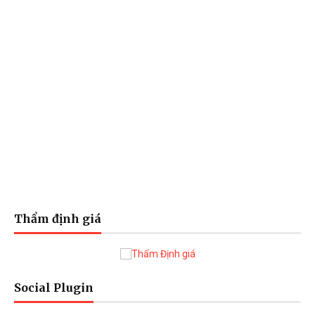
Thẩm định giá
Social Plugin