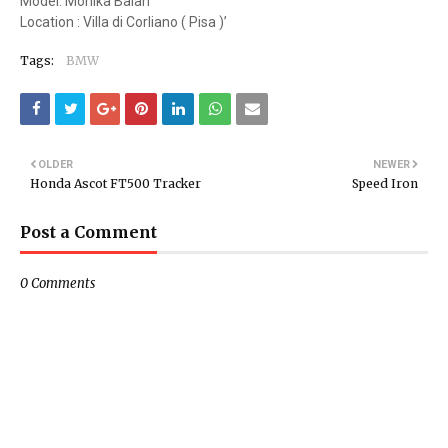
Model: Monika Balan
Location : Villa di Corliano ( Pisa )’
Tags:
BMW
OLDER
NEWER
Honda Ascot FT500 Tracker
Speed Iron
Post a Comment
0 Comments