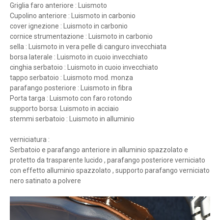
Griglia faro anteriore : Luismoto
Cupolino anteriore : Luismoto in carbonio
cover ignezione : Luismoto in carbonio
cornice strumentazione : Luismoto in carbonio
sella : Luismoto in vera pelle di canguro invecchiata
borsa laterale : Luismoto in cuoio invecchiato
cinghia serbatoio : Luismoto in cuoio invecchiato
tappo serbatoio : Luismoto mod. monza
parafango posteriore : Luismoto in fibra
Porta targa : Luismoto con faro rotondo
supporto borsa: Luismoto in acciaio
stemmi serbatoio : Luismoto in alluminio
verniciatura :
Serbatoio e parafango anteriore in alluminio spazzolato e
protetto da trasparente lucido , parafango posteriore verniciato
con effetto alluminio spazzolato , supporto parafango verniciato
nero satinato a polvere