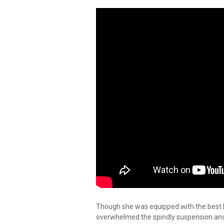
Though she was equipped with the best b
overwhelmed the spindly suspension an