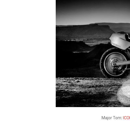
Major Tom:
ICO