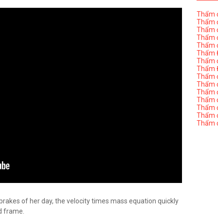
Thẩm đ
Thẩm đ
Thẩm đ
Thẩm đ
Thẩm đ
Thẩm Đ
Thẩm đ
Thẩm Đ
Thẩm đị
Thẩm đị
Thẩm đ
Thẩm đ
Thẩm đ
Thẩm đị
Thẩm đ
rakes of her day, the velocity times mass equation quickly
d frame.