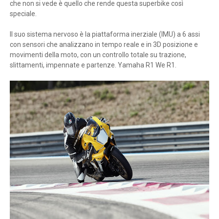
che non si vede è quello che rende questa superbike così
speciale.
Il suo sistema nervoso è la piattaforma inerziale (IMU) a 6 assi
con sensori che analizzano in tempo reale e in 3D posizione e
movimenti della moto, con un controllo totale su trazione,
slittamenti, impennate e partenze. Yamaha R1 We R1.