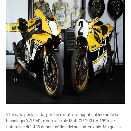
R1 è nata per la pista, perché è stata sviluppata utilizzando la
tecnologia YZR-M1, moto ufficiale MotoGP. 200 CV, 199 kg e
l'interasse di 1.405 danno un'idea del suo potenziale. Ma quello