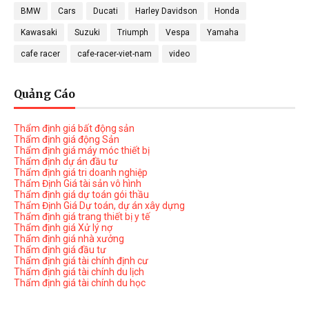
BMW
Cars
Ducati
Harley Davidson
Honda
Kawasaki
Suzuki
Triumph
Vespa
Yamaha
cafe racer
cafe-racer-viet-nam
video
Quảng Cáo
Thẩm định giá bất động sản
Thẩm định giá động Sản
Thẩm định giá máy móc thiết bị
Thẩm định dự án đầu tư
Thẩm định giá tri doanh nghiệp
Thẩm Định Giá tài sản vô hình
Thẩm định giá dự toán gói thầu
Thẩm Định Giá Dự toán, dự án xây dựng
Thẩm định giá trang thiết bị y tế
Thẩm định giá Xử lý nợ
Thẩm định giá nhà xưởng
Thẩm định giá đầu tư
Thẩm định giá tài chính định cư
Thẩm định giá tài chính du lịch
Thẩm định giá tài chính du học