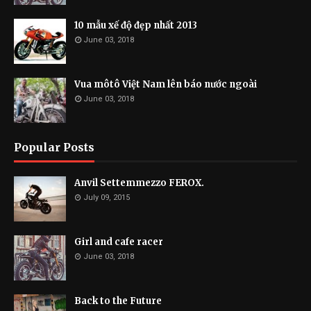
10 mẫu xế độ đẹp nhất 2013
June 03, 2018
Vua môtô Việt Nam lên báo nước ngoài
June 03, 2018
Popular Posts
Anvil Settemmezzo FEROX.
July 09, 2015
Girl and cafe racer
June 03, 2018
Back to the Future