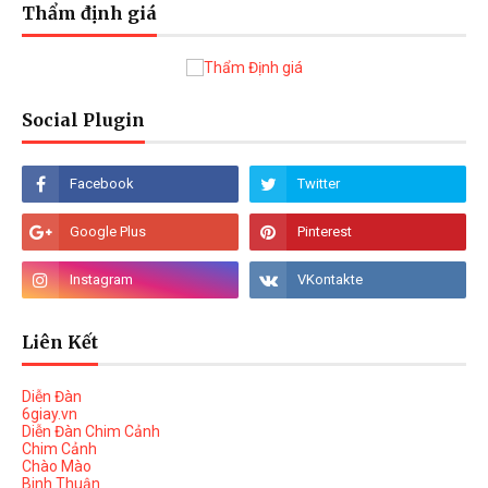
Thẩm định giá
Social Plugin
Liên Kết
Diễn Đàn
6giay.vn
Diễn Đàn Chim Cảnh
Chim Cảnh
Chào Mào
Binh Thuận