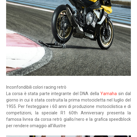
Inconfondibili colori racing retrò
La corsa è stata parte integrante del DNA della
Yamaha
sin dal
giorno in cui è stata costruita la prima motocicletta nel luglio del
1955. Per festeggiare i 60 anni di produzione motociclistica e di
competizioni, la speciale R1 60th Anniversary presenta la
famosa livrea da corsa retrò giallo/nero e la grafica speedblock
per rendere omaggio all’illustre