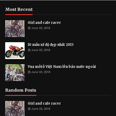
Most Recent
Girl and cafe racer
June 03, 2018
10 mẫu xế độ đẹp nhất 2013
June 03, 2018
Vua môtô Việt Nam lên báo nước ngoài
June 03, 2018
Random Posts
Girl and cafe racer
June 03, 2018