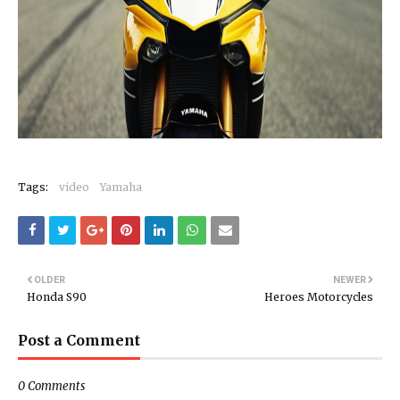
Tags:
video
Yamaha
OLDER
NEWER
Honda S90
Heroes Motorcycles
Post a Comment
0 Comments