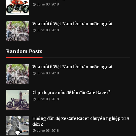
June 03, 2018
Vua môtô Việt Nam lên báo nước ngoài
June 03, 2018
Random Posts
Vua môtô Việt Nam lên báo nước ngoài
June 03, 2018
Chọn loại xe nào để lên đời Cafe Racer?
June 03, 2018
Hướng dẫn độ xe Cafe Racer chuyên nghiệp từ A
đến Z
June 03, 2018