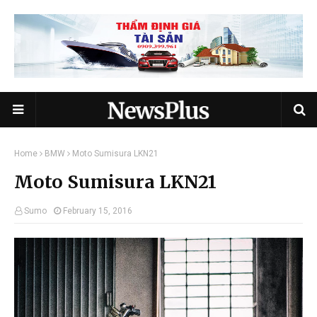
Home
BMW
Moto Sumisura LKN21
Moto Sumisura LKN21
Sumo
February 15, 2016