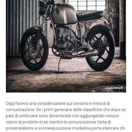
Oggi facevo una considerazione sui concorsi e metodi di
comunicazione. Se i primi generano delle classifiche che dopo un
paio di settimane sono dimenticate non aggiungendo nessun
valore al prodotto in se mentre la comunicazione fatta di
presenzialismo e sovraesposizione mediatica porta stancare chi