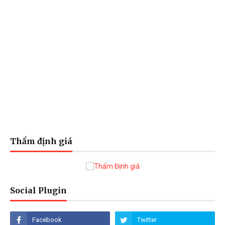
Thẩm định giá
Social Plugin