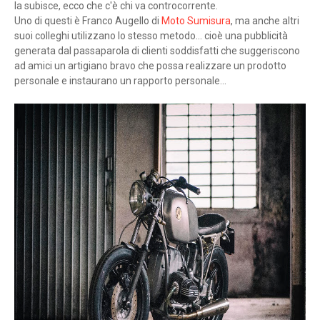
la subisce, ecco che c'è chi va controcorrente.
Uno di questi è Franco Augello di
Moto Sumisura
, ma anche altri
suoi colleghi utilizzano lo stesso metodo... cioè una pubblicità
generata dal passaparola di clienti soddisfatti che suggeriscono
ad amici un artigiano bravo che possa realizzare un prodotto
personale e instaurano un rapporto personale...