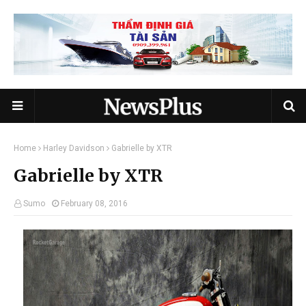
Home
Harley Davidson
Gabrielle by XTR
Gabrielle by XTR
Sumo
February 08, 2016