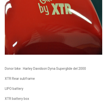
Donor bike : Harley Davidson Dyna Superglide del 2000
XTR Rear subframe
LIPO battery
XTR battery box