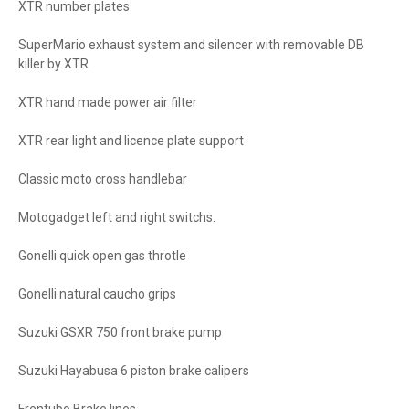
XTR number plates
SuperMario exhaust system and silencer with removable DB
killer by XTR
XTR hand made power air filter
XTR rear light and licence plate support
Classic moto cross handlebar
Motogadget left and right switchs.
Gonelli quick open gas throtle
Gonelli natural caucho grips
Suzuki GSXR 750 front brake pump
Suzuki Hayabusa 6 piston brake calipers