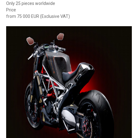
Only 25 pieces worldwide
Price
from 75 000 EUR (Exclusive VAT)