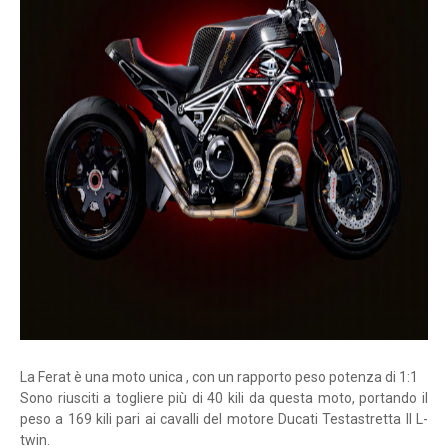
La Ferat è una moto unica , con un rapporto peso potenza di 1:1
Sono riusciti a togliere più di 40 kili da questa moto, portando il
peso a 169 kili pari ai cavalli del motore
Ducati Testastretta II L-
twin.