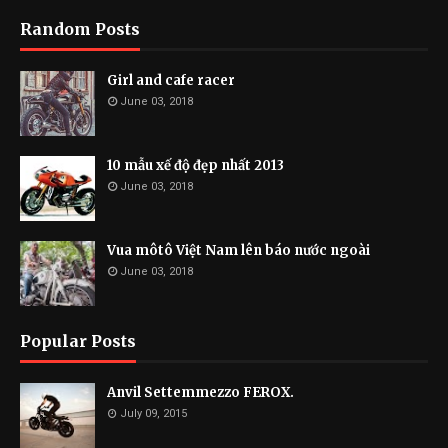
Random Posts
Girl and cafe racer
June 03, 2018
10 mẫu xế độ đẹp nhất 2013
June 03, 2018
Vua môtô Việt Nam lên báo nước ngoài
June 03, 2018
Popular Posts
Anvil Settemmezzo FEROX.
July 09, 2015