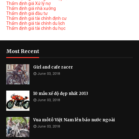
Thẩm định giá Xử lý nợ
Thẩm định giá nhà xưởng
Thẩm định giá đầu tư
Thẩm định giá tài chính định cư
Thẩm định giá tài chính du lịch
Thẩm định giá tài chính du học
Most Recent
Girl and cafe racer
June 03, 2018
10 mẫu xế độ đẹp nhất 2013
June 03, 2018
Vua môtô Việt Nam lên báo nước ngoài
June 03, 2018