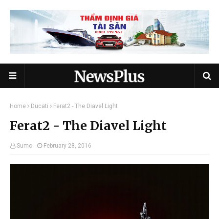
Home
Ducati
Ferat2 - The Diavel Light
Ferat2 - The Diavel Light
Sumo
February 28, 2016