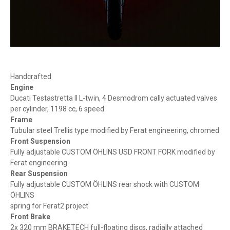
Handcrafted
Engine
Ducati Testastretta II L-twin, 4 Desmodrom cally actuated valves
per cylinder, 1198 cc, 6 speed
Frame
Tubular steel Trellis type modified by Ferat engineering, chromed
Front Suspension
Fully adjustable CUSTOM ÖHLINS USD FRONT FORK modified by
Ferat engineering
Rear Suspension
Fully adjustable CUSTOM ÖHLINS rear shock with CUSTOM
ÖHLINS
spring for Ferat2 project
Front Brake
2x 320 mm BRAKETECH full-floating discs, radially attached