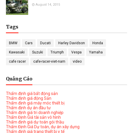
August 14, 2015
Tags
BMW
Cars
Ducati
Harley Davidson
Honda
Kawasaki
Suzuki
Triumph
Vespa
Yamaha
cafe racer
cafe-racer-viet-nam
video
Quảng Cáo
Thẩm định giá bất động sản
Thẩm định giá động Sản
Thẩm định giá máy móc thiết bị
Thẩm định dự án đầu tư
Thẩm định giá tri doanh nghiệp
Thẩm Định Giá tài sản vô hình
Thẩm định giá dự toán gói thầu
Thẩm Định Giá Dự toán, dự án xây dựng
Thẩm định giá trang thiết bị y tế