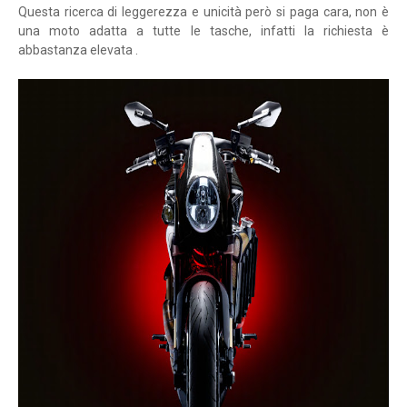
Questa ricerca di leggerezza e unicità però si paga cara, non è
una moto adatta a tutte le tasche, infatti la richiesta è
abbastanza elevata .