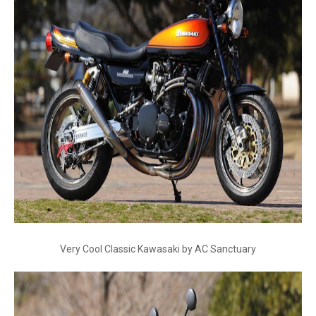
Very Cool Classic Kawasaki by AC Sanctuary