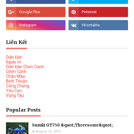
Liên Kết
Diễn Đàn
6giay.vn
Diễn Đàn Chim Cảnh
Chim Cảnh
Chào Mào
Binh Thuận
Công Chứng
Yêu Con
Vũng Tàu
Popular Posts
Suzuki GT750 &quot;Threesome&quot;
August 16, 2015