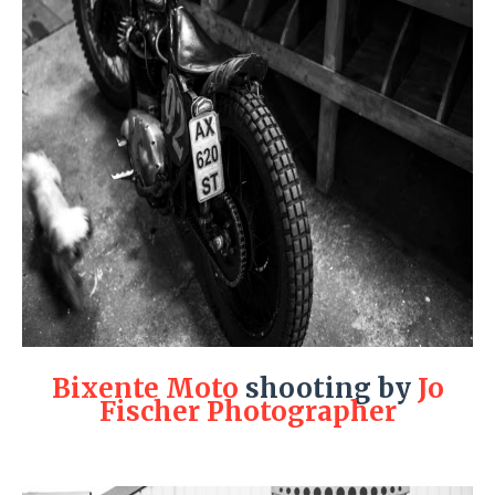
Bixente Moto
shooting by
Jo
Fischer Photographer