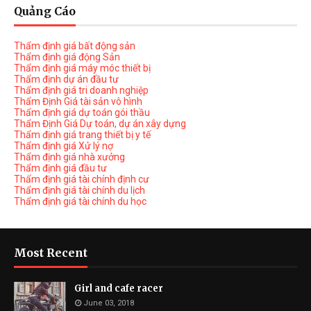
Quảng Cáo
Thẩm định giá bất động sản
Thẩm định giá động Sản
Thẩm định giá máy móc thiết bị
Thẩm định dự án đầu tư
Thẩm định giá tri doanh nghiệp
Thẩm Định Giá tài sản vô hình
Thẩm định giá dự toán gói thầu
Thẩm Định Giá Dự toán, dự án xây dựng
Thẩm định giá trang thiết bị y tế
Thẩm định giá Xử lý nợ
Thẩm định giá nhà xưởng
Thẩm định giá đầu tư
Thẩm định giá tài chính định cư
Thẩm định giá tài chính du lịch
Thẩm định giá tài chính du học
Most Recent
Girl and cafe racer
June 03, 2018