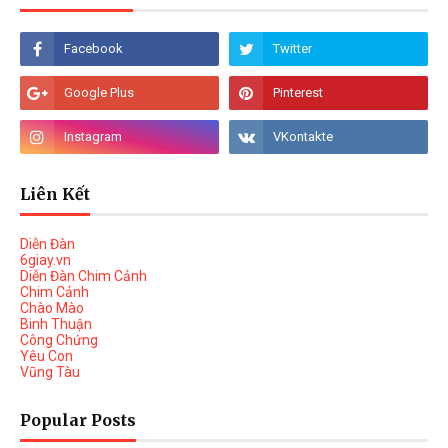
Liên Kết
Diễn Đàn
6giay.vn
Diễn Đàn Chim Cảnh
Chim Cảnh
Chào Mào
Binh Thuận
Công Chứng
Yêu Con
Vũng Tàu
Popular Posts