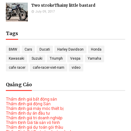
Two strokeThainy little bastard
July 09, 2017
Tags
BMW
Cars
Ducati
Harley Davidson
Honda
Kawasaki
Suzuki
Triumph
Vespa
Yamaha
cafe racer
cafe-racer-viet-nam
video
Quảng Cáo
Thẩm định giá bất động sản
Thẩm định giá động Sản
Thẩm định giá máy móc thiết bị
Thẩm định dự án đầu tư
Thẩm định giá tri doanh nghiệp
Thẩm Định Giá tài sản vô hình
Thẩm định giá dự toán gói thầu