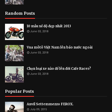
Random Posts
10 mẫu xế độ đẹp nhất 2013
June 03, 2018
Vua môtô Việt Nam lên báo nước ngoài
June 03, 2018
Chọn loại xe nào để lên đời Cafe Racer?
June 03, 2018
Popular Posts
Anvil Settemmezzo FEROX.
July 09, 2015