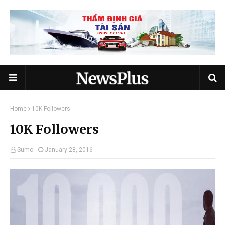
Home
10K Followers
10K Followers
Sumo
January 28, 2016