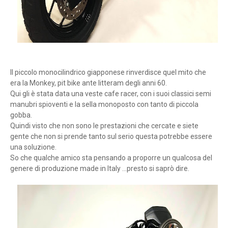
Il piccolo monocilindrico giapponese rinverdisce quel mito che
era la Monkey, pit bike ante litteram degli anni 60.
Qui gli è stata data una veste cafe racer, con i suoi classici semi
manubri spioventi e la sella monoposto con tanto di piccola
gobba.
Quindi visto che non sono le prestazioni che cercate e siete
gente che non si prende tanto sul serio questa potrebbe essere
una soluzione.
So che qualche amico sta pensando a proporre un qualcosa del
genere di produzione made in Italy ...presto si saprò dire.