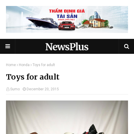
Home
Honda
Toys for adult
Toys for adult
Sumo
December 20, 2015