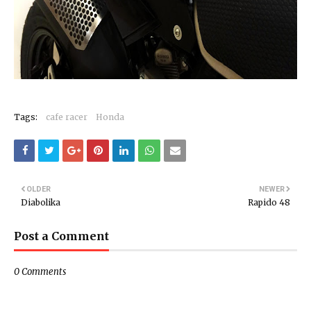
Tags:
cafe racer
Honda
OLDER
NEWER
Diabolika
Rapido 48
Post a Comment
0 Comments