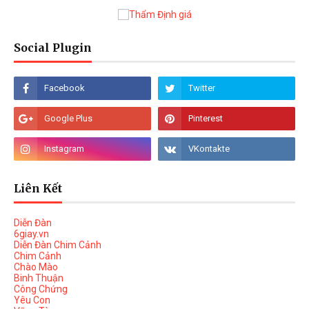
Social Plugin
Liên Kết
Diễn Đàn
6giay.vn
Diễn Đàn Chim Cảnh
Chim Cảnh
Chào Mào
Binh Thuận
Công Chứng
Yêu Con