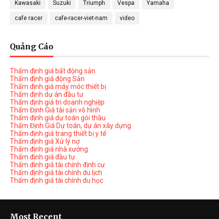
Kawasaki
Suzuki
Triumph
Vespa
Yamaha
cafe racer
cafe-racer-viet-nam
video
Quảng Cáo
Thẩm định giá bất động sản
Thẩm định giá động Sản
Thẩm định giá máy móc thiết bị
Thẩm định dự án đầu tư
Thẩm định giá tri doanh nghiệp
Thẩm Định Giá tài sản vô hình
Thẩm định giá dự toán gói thầu
Thẩm Định Giá Dự toán, dự án xây dựng
Thẩm định giá trang thiết bị y tế
Thẩm định giá Xử lý nợ
Thẩm định giá nhà xưởng
Thẩm định giá đầu tư
Thẩm định giá tài chính định cư
Thẩm định giá tài chính du lịch
Thẩm định giá tài chính du học
Most Recent