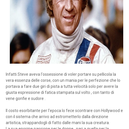
Infatti Steve aveva l'ossessione di voler portare su pellicola la
vera essenza delle corse, con un mania per le perfezione che lo
portava a fare due giri di pista a tutta velocità solo per avere la
giusta espressione di fatica stampata sul volto , con tanto di
vene gonfie e sudore .
Il costo esorbitante per l'epoca lo fece scontrare con Hollywood e
con il sistema che arrivo ad estrometterlo dalla direzione
artistica, strappandogli di fatto dalle mani la sua creatura.
La sua enorme passione per le donne , pari a quella per la