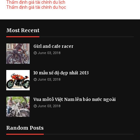
Thẩm định giá tài chính du lịch
Thẩm định giá tài chính du học
Most Recent
Girl and cafe racer
June 03, 2018
10 mẫu xế độ đẹp nhất 2013
June 03, 2018
Vua môtô Việt Nam lên báo nước ngoài
June 03, 2018
Random Posts