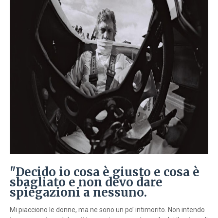
"Decido io cosa è giusto e cosa è
sbagliato e non devo dare
spiegazioni a nessuno.
Mi piacciono le donne, ma ne sono un po’ intimorito. Non intendo