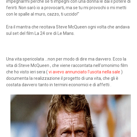
impegnarmi perché se ti impegni con una donna le dai il potere di
ferirti. Non sarò io a provocarti, ma se tu mi provochi o mi metti
con le spalle al muro, cazzo, ti uccido!"
Era il mantra che recitava Steve McQueen ogni volta che andava
sul set del film La 24 ore di Le Mans.
Una vita spericolata ...non per modo di dire ma davvero. Ecco la
vita di Steve McQueen , che viene raccontata nell'omonimo film
che ho visto ieri sera (
vi avevo annunciato l'uscita nella sale
)
documenta la realizzazione il progetto di una vita, che gli è
costata davvero tanto in termini economici e di affetti .