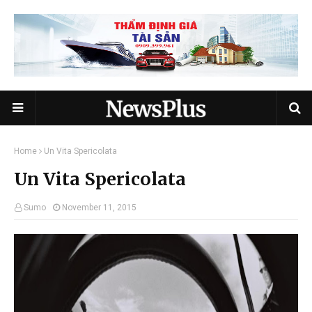
Home
Un Vita Spericolata
Un Vita Spericolata
Sumo
November 11, 2015