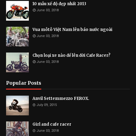
10 mẫu xế độ đẹp nhất 2013
June 03, 2018
Vua môtô Việt Nam lên báo nước ngoài
June 03, 2018
Chọn loại xe nào để lên đời Cafe Racer?
June 03, 2018
Popular Posts
Anvil Settemmezzo FEROX.
July 09, 2015
Girl and cafe racer
June 03, 2018