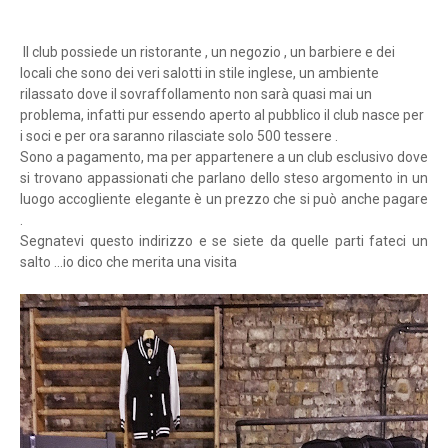
Il club possiede un ristorante , un negozio , un barbiere e dei
locali che sono dei veri salotti in stile inglese, un ambiente
rilassato dove il sovraffollamento non sarà quasi mai un
problema, infatti pur essendo aperto al pubblico il club nasce per
i soci e per ora saranno rilasciate solo 500 tessere .
Sono a pagamento, ma per appartenere a un club esclusivo dove
si trovano appassionati che parlano dello steso argomento in un
luogo accogliente elegante è un prezzo che si può anche pagare
.
Segnatevi questo indirizzo e se siete da quelle parti fateci un
salto ...io dico che merita una visita