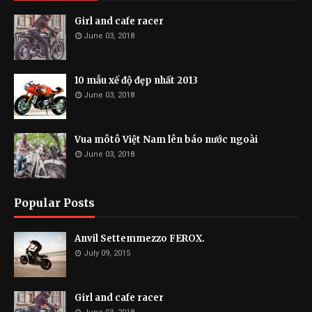
Girl and cafe racer
June 03, 2018
10 mẫu xế độ đẹp nhất 2013
June 03, 2018
Vua môtô Việt Nam lên báo nước ngoài
June 03, 2018
Popular Posts
Anvil Settemmezzo FEROX.
July 09, 2015
Girl and cafe racer