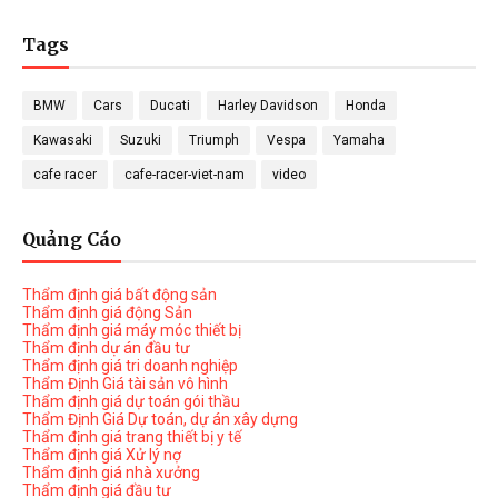
Tags
BMW
Cars
Ducati
Harley Davidson
Honda
Kawasaki
Suzuki
Triumph
Vespa
Yamaha
cafe racer
cafe-racer-viet-nam
video
Quảng Cáo
Thẩm định giá bất động sản
Thẩm định giá động Sản
Thẩm định giá máy móc thiết bị
Thẩm định dự án đầu tư
Thẩm định giá tri doanh nghiệp
Thẩm Định Giá tài sản vô hình
Thẩm định giá dự toán gói thầu
Thẩm Định Giá Dự toán, dự án xây dựng
Thẩm định giá trang thiết bị y tế
Thẩm định giá Xử lý nợ
Thẩm định giá nhà xưởng
Thẩm định giá đầu tư