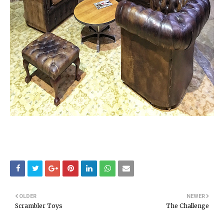
OLDER
NEWER
Scrambler Toys
The Challenge