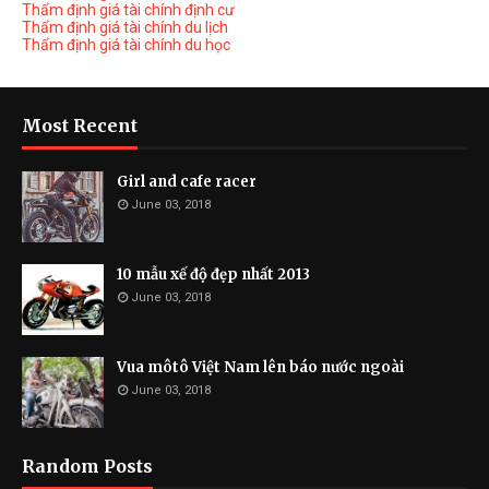
Thẩm định giá tài chính định cư
Thẩm định giá tài chính du lịch
Thẩm định giá tài chính du học
Most Recent
Girl and cafe racer
June 03, 2018
10 mẫu xế độ đẹp nhất 2013
June 03, 2018
Vua môtô Việt Nam lên báo nước ngoài
June 03, 2018
Random Posts