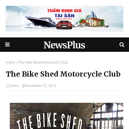
Home
The Bike Shed Motorcycle Club
The Bike Shed Motorcycle Club
Sumo
November 02, 2015