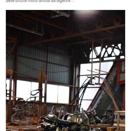
delle brutte moto difficili da digerire...