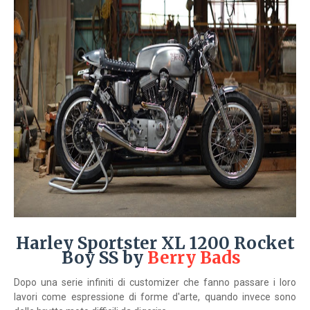
Harley Sportster XL 1200 Rocket
Boy SS by
Berry Bads
Dopo una serie infiniti di customizer che fanno passare i loro
lavori come espressione di forme d'arte, quando invece sono