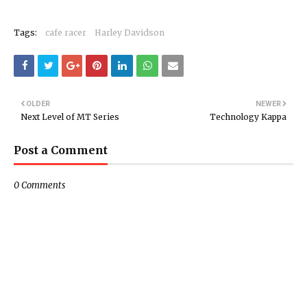
Tags:
cafe racer
Harley Davidson
OLDER
NEWER
Next Level of MT Series
Technology Kappa
Post a Comment
0 Comments