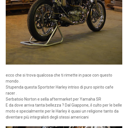
ecco che si trova qualcosa che ti rimette in pace con questo
mondo .
Stupenda questa Sportster Harley intriso di puro spirito cafe
racer .
Serbatoio Norton e sella aftermarket per Yamaha SR
E da dove arriva tanta bellezza ? Dal Giappone, il culto per le belle
moto e specialmente per le Harley è quasi un religione tanto da
diventare più integralisti degli stessi americani