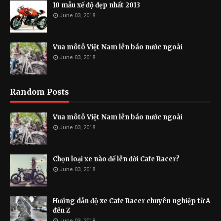
10 mẫu xế độ đẹp nhất 2013
June 03, 2018
Vua môtô Việt Nam lên báo nước ngoài
June 03, 2018
Random Posts
Vua môtô Việt Nam lên báo nước ngoài
June 03, 2018
Chọn loại xe nào để lên đời Cafe Racer?
June 03, 2018
Hướng dẫn độ xe Cafe Racer chuyên nghiệp từ A
đến Z
June 03, 2018