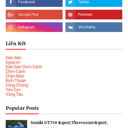
Liên Kết
Diễn Đàn
6giay.vn
Diễn Đàn Chim Cảnh
Chim Cảnh
Chào Mào
Binh Thuận
Công Chứng
Yêu Con
Vũng Tàu
Popular Posts
Suzuki GT750 &quot;Threesome&quot;