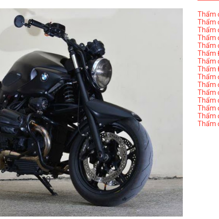
Thẩm đ
Thẩm đ
Thẩm đ
Thẩm đ
Thẩm đ
Thẩm Đ
Thẩm đ
Thẩm Đ
Thẩm đị
Thẩm đị
Thẩm đ
Thẩm đ
Thẩm đ
Thẩm đị
Thẩm đ