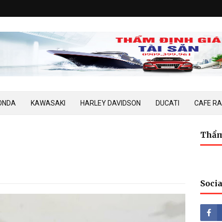
ONDA
KAWASAKI
HARLEY DAVIDSON
DUCATI
CAFE R
Thẩm
Socia