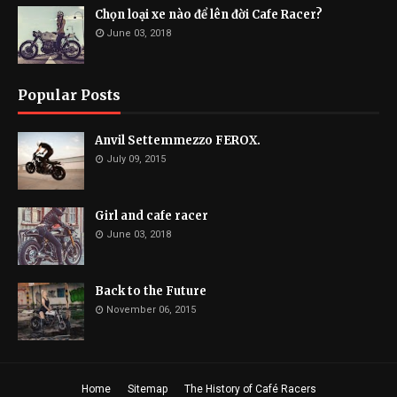
Chọn loại xe nào để lên đời Cafe Racer?
June 03, 2018
Popular Posts
Anvil Settemmezzo FEROX.
July 09, 2015
Girl and cafe racer
June 03, 2018
Back to the Future
November 06, 2015
Home
Sitemap
The History of Café Racers