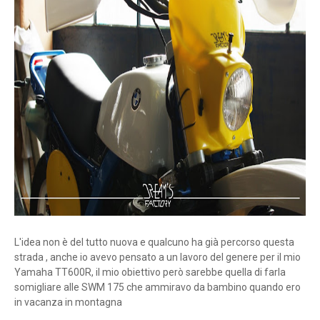
L'idea non è del tutto nuova e qualcuno ha già percorso questa
strada , anche io avevo pensato a un lavoro del genere per il mio
Yamaha TT600R, il mio obiettivo però sarebbe quella di farla
somigliare alle SWM 175 che ammiravo da bambino quando ero
in vacanza in montagna