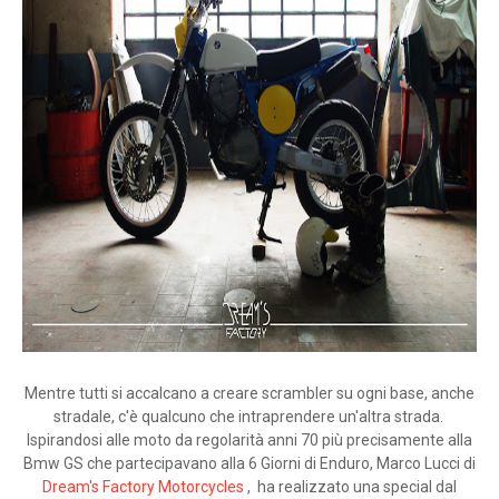
Mentre tutti si accalcano a creare scrambler su ogni base, anche
stradale, c'è qualcuno che intraprendere un'altra strada.
Ispirandosi alle moto da regolarità anni 70 più precisamente alla
Bmw GS che partecipavano alla 6 Giorni di Enduro, Marco Lucci di
Dream's Factory Motorcycles
, ha realizzato una special dal