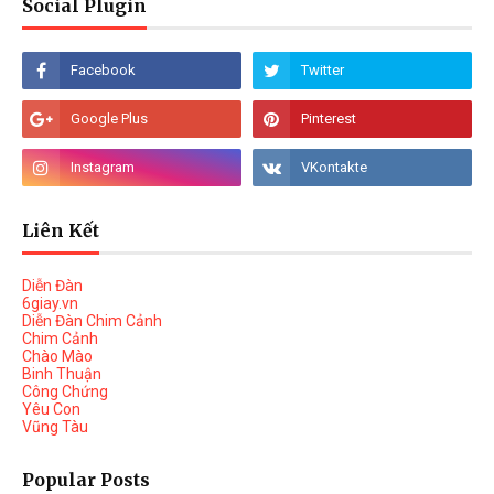
Social Plugin
Liên Kết
Diễn Đàn
6giay.vn
Diễn Đàn Chim Cảnh
Chim Cảnh
Chào Mào
Binh Thuận
Công Chứng
Yêu Con
Vũng Tàu
Popular Posts