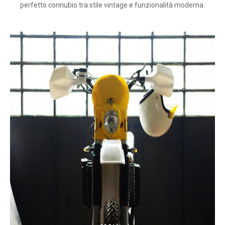
perfetto connubio tra stile vintage e funzionalità moderna.