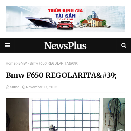
Home
BMW
Bmw F650 REGOLARITA&#39;
Bmw F650 REGOLARITA&#39;
Sumo
November 17, 2015