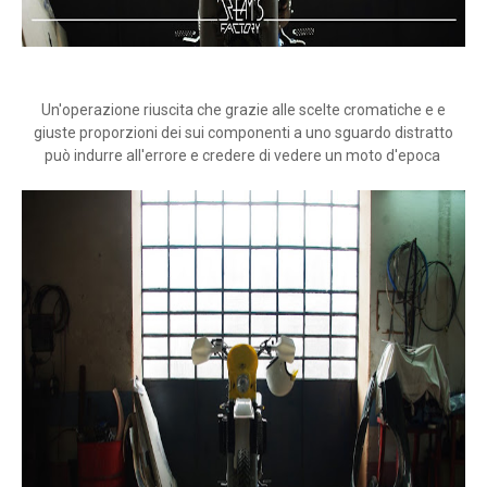
Un'operazione riuscita che grazie alle scelte cromatiche e e
giuste proporzioni dei sui componenti a uno sguardo distratto
può indurre all'errore e credere di vedere un moto d'epoca