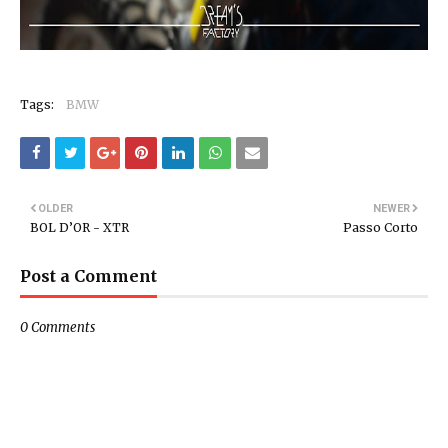
Tags:
BMW
OLDER
NEWER
BOL D’OR - XTR
Passo Corto
Post a Comment
0 Comments