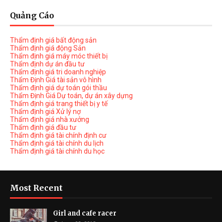
Quảng Cáo
Thẩm định giá bất động sản
Thẩm định giá động Sản
Thẩm định giá máy móc thiết bị
Thẩm định dự án đầu tư
Thẩm định giá tri doanh nghiệp
Thẩm Định Giá tài sản vô hình
Thẩm định giá dự toán gói thầu
Thẩm Định Giá Dự toán, dự án xây dựng
Thẩm định giá trang thiết bị y tế
Thẩm định giá Xử lý nợ
Thẩm định giá nhà xưởng
Thẩm định giá đầu tư
Thẩm định giá tài chính định cư
Thẩm định giá tài chính du lịch
Thẩm định giá tài chính du học
Most Recent
Girl and cafe racer