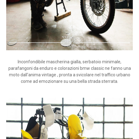
Inconfondibile mascherina gialla, serbatoio minimale,
parafangoni da enduro e colorazioni bmw classic ne fanno una
moto dall'anima vintage , pronta a svicolare nel traffico urbano
come ad emozionare su una bella strada sterrata.