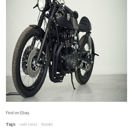
Find on Ebay
Tags:
cafe racer
Suzuki