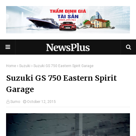
Home
Suzuki
Suzuki GS 750 Eastern Spirit Garage
Suzuki GS 750 Eastern Spirit
Garage
Sumo
October 12, 2015