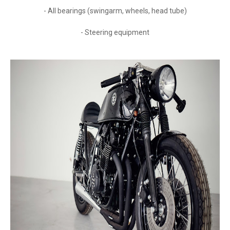
- All bearings (swingarm, wheels, head tube)
- Steering equipment