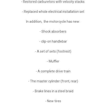
- Restored carburetors with velocity stacks.
- Replaced whole electrical installation set
In addition, the motorcycle has new:
- Shock absorbers
- clip-on handlebar
- A set of sets (footrest)
- Muffler
- A complete drive train
- The master cylinder (front, rear)
- Brake lines in a steel braid
- New tires