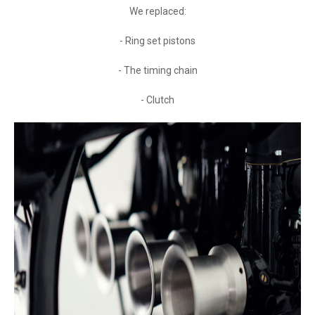
We replaced:
- Ring set pistons
- The timing chain
- Clutch