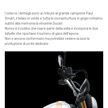
I colori e i dettagli sono un tributo al grande campione Paul
Smart, il telaio in verde e tutta le sovrastrutture in grigio richiamo
subito alla memoria la vincente Ducati
Nuovo è il codino che copre parte della sella e incorpora le due
tabelle che riportano il numero di gara dell'epoca .
Non è ancora confermato ma potrebbe vedere la luce la
produzione di un kit dedicato