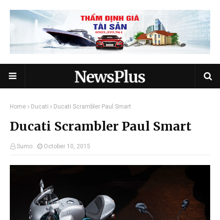
Home
Ducati
Ducati Scrambler Paul Smart
Ducati Scrambler Paul Smart
Sumo
October 10, 2015