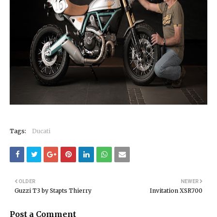
Tags:
Ducati
OLDER
NEWER
Guzzi T3 by Stapts Thierry
Invitation XSR700
Post a Comment