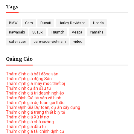
Tags
BMW
Cars
Ducati
Harley Davidson
Honda
Kawasaki
Suzuki
Triumph
Vespa
Yamaha
cafe racer
cafe-racer-viet-nam
video
Quảng Cáo
Thẩm định giá bất động sản
Thẩm định giá động Sản
Thẩm định giá máy móc thiết bị
Thẩm định dự án đầu tư
Thẩm định giá tri doanh nghiệp
Thẩm Định Giá tài sản vô hình
Thẩm định giá dự toán gói thầu
Thẩm Định Giá Dự toán, dự án xây dựng
Thẩm định giá trang thiết bị y tế
Thẩm định giá Xử lý nợ
Thẩm định giá nhà xưởng
Thẩm định giá đầu tư
Thẩm định giá tài chính định cư