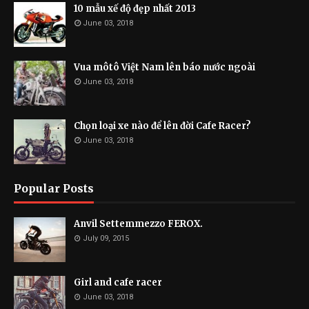
10 mẫu xế độ đẹp nhất 2013
June 03, 2018
Vua môtô Việt Nam lên báo nước ngoài
June 03, 2018
Chọn loại xe nào để lên đời Cafe Racer?
June 03, 2018
Popular Posts
Anvil Settemmezzo FEROX.
July 09, 2015
Girl and cafe racer
June 03, 2018