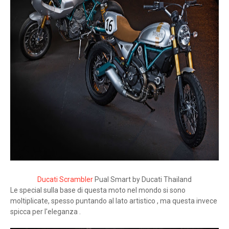
Ducati Scrambler
Pual Smart by Ducati Thailand
Le special sulla base di questa moto nel mondo si sono
moltiplicate, spesso puntando al lato artistico , ma questa invece
spicca per l'eleganza .