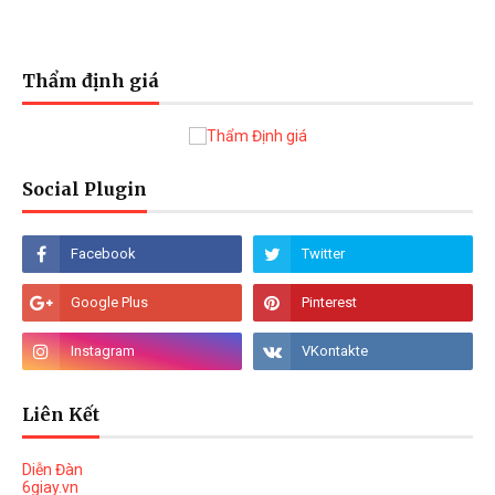
Thẩm định giá
Social Plugin
Liên Kết
Diễn Đàn
6giay.vn