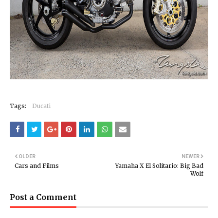
Tags:
Ducati
OLDER
NEWER
Cars and Films
Yamaha X El Solitario: Big Bad
Wolf
Post a Comment