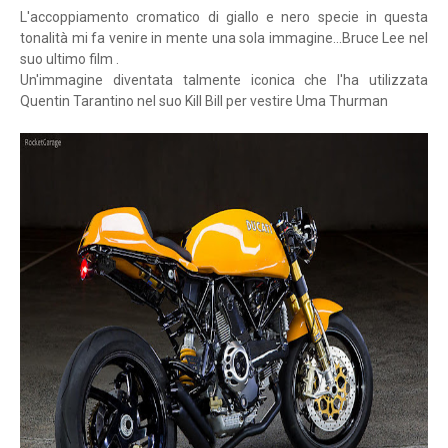
L'accoppiamento cromatico di giallo e nero specie in questa
tonalità mi fa venire in mente una sola immagine...Bruce Lee nel
suo ultimo film .
Un'immagine diventata talmente iconica che l'ha utilizzata
Quentin Tarantino nel suo Kill Bill per vestire Uma Thurman