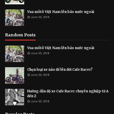
Vua môtô Việt Nam lên báo nước ngoài
June 03, 2018
Random Posts
Vua môtô Việt Nam lên báo nước ngoài
June 03, 2018
Chọn loại xe nào để lên đời Cafe Racer?
June 03, 2018
Hướng dẫn độ xe Cafe Racer chuyên nghiệp từ A
đến Z
June 03, 2018