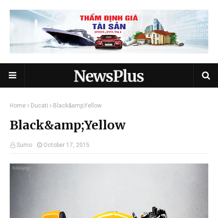
Home
Ducati
Black&amp;Yellow
Black&amp;Yellow
Sumo
October 17, 2015