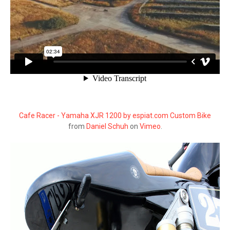
Cafe Racer - Yamaha XJR 1200 by espiat.com Custom Bike
from
Daniel Schuh
on
Vimeo
.