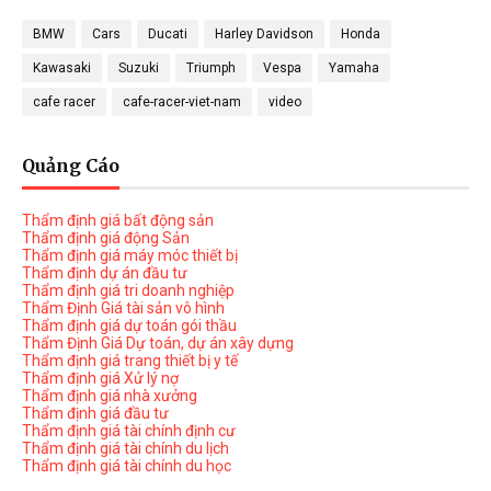
BMW
Cars
Ducati
Harley Davidson
Honda
Kawasaki
Suzuki
Triumph
Vespa
Yamaha
cafe racer
cafe-racer-viet-nam
video
Quảng Cáo
Thẩm định giá bất động sản
Thẩm định giá động Sản
Thẩm định giá máy móc thiết bị
Thẩm định dự án đầu tư
Thẩm định giá tri doanh nghiệp
Thẩm Định Giá tài sản vô hình
Thẩm định giá dự toán gói thầu
Thẩm Định Giá Dự toán, dự án xây dựng
Thẩm định giá trang thiết bị y tế
Thẩm định giá Xử lý nợ
Thẩm định giá nhà xưởng
Thẩm định giá đầu tư
Thẩm định giá tài chính định cư
Thẩm định giá tài chính du lịch
Thẩm định giá tài chính du học