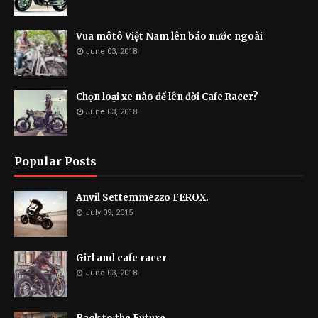
Vua môtô Việt Nam lên báo nước ngoài
June 03, 2018
Chọn loại xe nào để lên đời Cafe Racer?
June 03, 2018
Popular Posts
Anvil Settemmezzo FEROX.
July 09, 2015
Girl and cafe racer
June 03, 2018