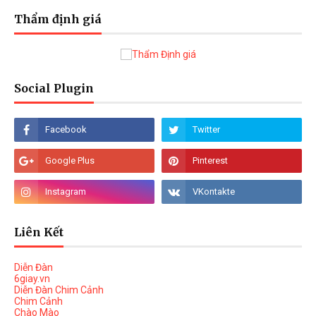
Thẩm định giá
Social Plugin
Liên Kết
Diễn Đàn
6giay.vn
Diễn Đàn Chim Cảnh
Chim Cảnh
Chào Mào