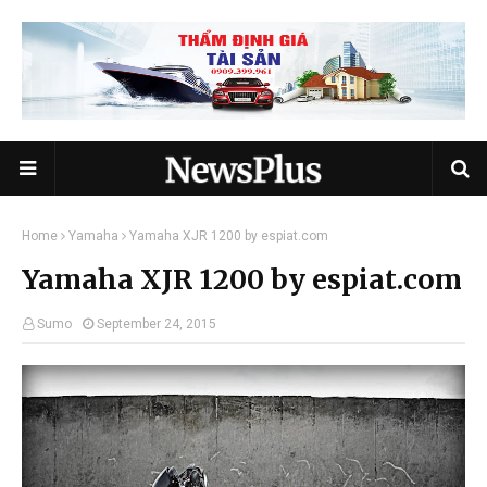
Home
Yamaha
Yamaha XJR 1200 by espiat.com
Yamaha XJR 1200 by espiat.com
Sumo
September 24, 2015