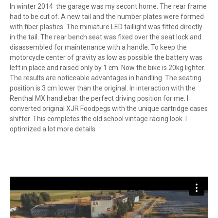
In winter 2014 the garage was my secont home. The rear frame
had to be cut of. A new tail and the number plates were formed
with fiber plastics. The miniature LED taillight was fitted directly
in the tail. The rear bench seat was fixed over the seat lock and
disassembled for maintenance with a handle. To keep the
motorcycle center of gravity as low as possible the battery was
left in place and raised only by 1 cm. Now the bike is 20kg lighter.
The results are noticeable advantages in handling. The seating
position is 3 cm lower than the original. In interaction with the
Renthal MX handlebar the perfect driving position for me. I
converted original XJR Foodpegs with the unique cartridge cases
shifter. This completes the old school vintage racing look. I
optimized a lot more details.