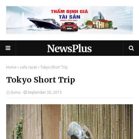
Home
cafe racer
Tokyo Short Trip
Tokyo Short Trip
Sumo
September 20, 2015