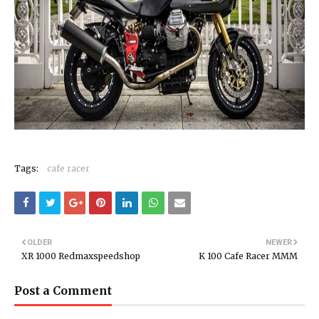
Tags:
cafe racer
OLDER
NEWER
XR 1000 Redmaxspeedshop
K 100 Cafe Racer MMM
Post a Comment