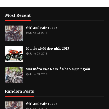
Most Recent
Girl and cafe racer
June 03, 2018
10 mẫu xế độ đẹp nhất 2013
June 03, 2018
Vua môtô Việt Nam lên báo nước ngoài
June 03, 2018
Random Posts
Girl and cafe racer
June 03, 2018