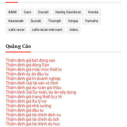
BMW
Cars
Ducati
Harley Davidson
Honda
Kawasaki
Suzuki
Triumph
Vespa
Yamaha
cafe racer
cafe-racer-viet-nam
video
Quảng Cáo
Thẩm định giá bất động sản
Thẩm định giá động Sản
Thẩm định giá máy móc thiết bị
Thẩm định dự án đầu tư
Thẩm định giá tri doanh nghiệp
Thẩm Định Giá tài sản vô hình
Thẩm định giá dự toán gói thầu
Thẩm Định Giá Dự toán, dự án xây dựng
Thẩm định giá trang thiết bị y tế
Thẩm định giá Xử lý nợ
Thẩm định giá nhà xưởng
Thẩm định giá đầu tư
Thẩm định giá tài chính định cư
Thẩm định giá tài chính du lịch
Thẩm định giá tài chính du học