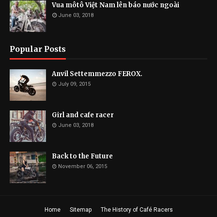
Vua môtô Việt Nam lên báo nước ngoài
June 03, 2018
Popular Posts
Anvil Settemmezzo FEROX.
July 09, 2015
Girl and cafe racer
June 03, 2018
Back to the Future
November 06, 2015
Home
Sitemap
The History of Café Racers