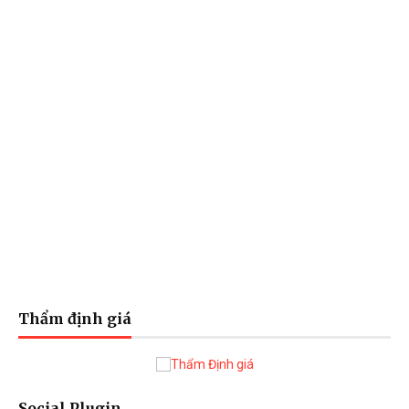
Thẩm định giá
Social Plugin