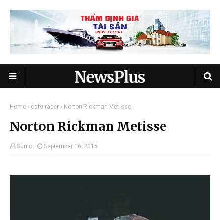
Home
cafe racer
Norton Rickman Metisse
Norton Rickman Metisse
Sumo
September 16, 2015