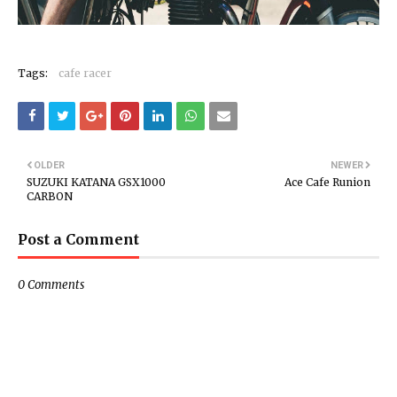
Tags:
cafe racer
OLDER
NEWER
SUZUKI KATANA GSX1000
Ace Cafe Runion
CARBON
Post a Comment
0 Comments