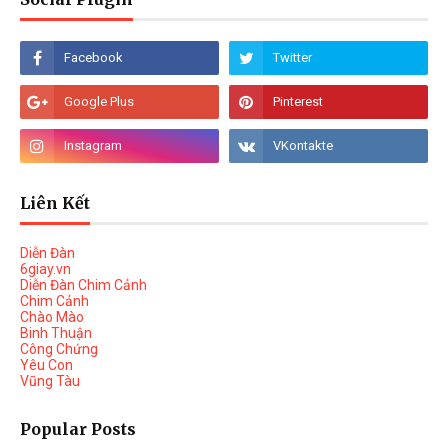
Liên Kết
Diễn Đàn
6giay.vn
Diễn Đàn Chim Cảnh
Chim Cảnh
Chào Mào
Binh Thuận
Công Chứng
Yêu Con
Vũng Tàu
Popular Posts