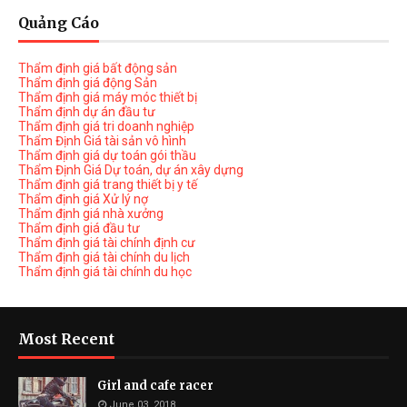
Quảng Cáo
Thẩm định giá bất động sản
Thẩm định giá động Sản
Thẩm định giá máy móc thiết bị
Thẩm định dự án đầu tư
Thẩm định giá tri doanh nghiệp
Thẩm Định Giá tài sản vô hình
Thẩm định giá dự toán gói thầu
Thẩm Định Giá Dự toán, dự án xây dựng
Thẩm định giá trang thiết bị y tế
Thẩm định giá Xử lý nợ
Thẩm định giá nhà xưởng
Thẩm định giá đầu tư
Thẩm định giá tài chính định cư
Thẩm định giá tài chính du lịch
Thẩm định giá tài chính du học
Most Recent
Girl and cafe racer
June 03, 2018