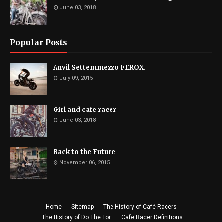
June 03, 2018
Popular Posts
Anvil Settemmezzo FEROX.
July 09, 2015
Girl and cafe racer
June 03, 2018
Back to the Future
November 06, 2015
Home
Sitemap
The History of Café Racers
The History of Do The Ton
Cafe Racer Definitions