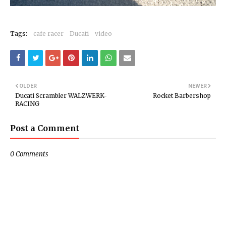
Tags:
cafe racer
Ducati
video
OLDER
NEWER
Ducati Scrambler WALZWERK-
Rocket Barbershop
RACING
Post a Comment
0 Comments