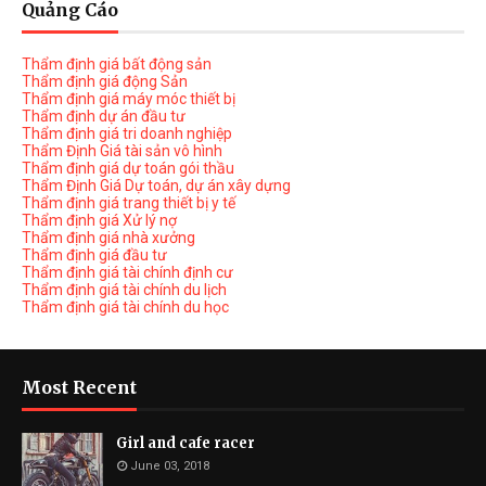
Quảng Cáo
Thẩm định giá bất động sản
Thẩm định giá động Sản
Thẩm định giá máy móc thiết bị
Thẩm định dự án đầu tư
Thẩm định giá tri doanh nghiệp
Thẩm Định Giá tài sản vô hình
Thẩm định giá dự toán gói thầu
Thẩm Định Giá Dự toán, dự án xây dựng
Thẩm định giá trang thiết bị y tế
Thẩm định giá Xử lý nợ
Thẩm định giá nhà xưởng
Thẩm định giá đầu tư
Thẩm định giá tài chính định cư
Thẩm định giá tài chính du lịch
Thẩm định giá tài chính du học
Most Recent
Girl and cafe racer
June 03, 2018