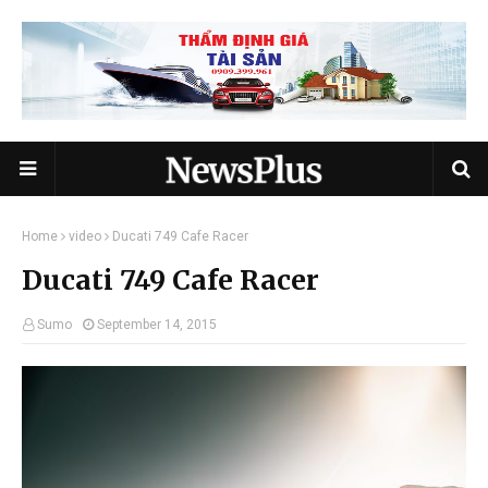
Home
video
Ducati 749 Cafe Racer
Ducati 749 Cafe Racer
Sumo
September 14, 2015