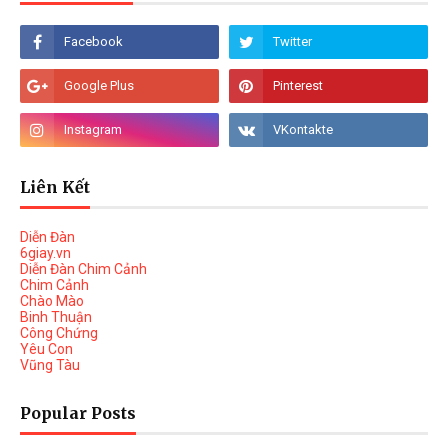
Liên Kết
Diễn Đàn
6giay.vn
Diễn Đàn Chim Cảnh
Chim Cảnh
Chào Mào
Binh Thuận
Công Chứng
Yêu Con
Vũng Tàu
Popular Posts