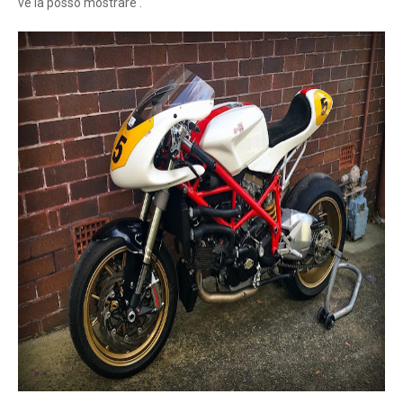
ve la posso mostrare .