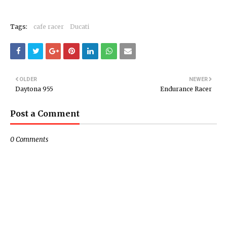
Tags:
cafe racer
Ducati
OLDER
NEWER
Daytona 955
Endurance Racer
Post a Comment
0 Comments