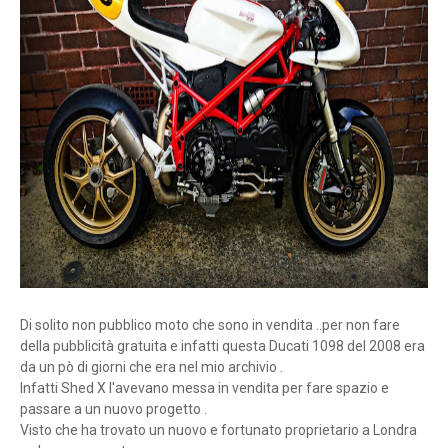
Di solito non pubblico moto che sono in vendita ..per non fare
della pubblicità gratuita e infatti questa Ducati 1098 del 2008 era
da un pò di giorni che era nel mio archivio .
Infatti Shed X l'avevano messa in vendita per fare spazio e
passare a un nuovo progetto .
Visto che ha trovato un nuovo e fortunato proprietario a Londra