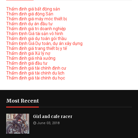
Thẩm định giá bất động sản
Thẩm định giá động Sản
Thẩm định giá máy móc thiết bị
Thẩm định dự án đầu tư
Thẩm định giá tri doanh nghiệp
Thẩm Định Giá tài sản vô hình
Thẩm định giá dự toán gói thầu
Thẩm Định Giá Dự toán, dự án xây dựng
Thẩm định giá trang thiết bị y tế
Thẩm định giá Xử lý nợ
Thẩm định giá nhà xưởng
Thẩm định giá đầu tư
Thẩm định giá tài chính định cư
Thẩm định giá tài chính du lịch
Thẩm định giá tài chính du học
Most Recent
Girl and cafe racer
June 03, 2018