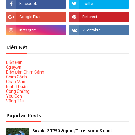
Liên Kết
Diễn Đàn
6giay.vn
Diễn Đàn Chim Cảnh
Chim Cảnh
Chào Mào
Binh Thuận
Công Chứng
Yêu Con
Vũng Tàu
Popular Posts
Suzuki GT750 &quot;Threesome&quot;