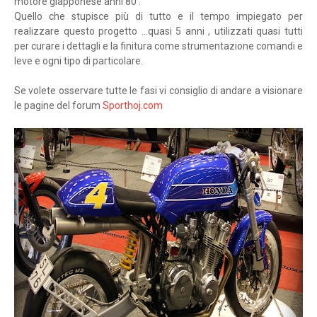
motore giapponese anni 80 .
Quello che stupisce più di tutto e il tempo impiegato per
realizzare questo progetto ...quasi 5 anni , utilizzati quasi tutti
per curare i dettagli e la finitura come strumentazione comandi e
leve e ogni tipo di particolare.
Se volete osservare tutte le fasi vi consiglio di andare a visionare
le pagine del forum
Sporthoj.com