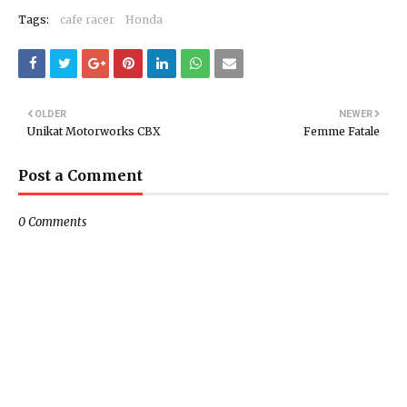
Tags:
cafe racer
Honda
OLDER
NEWER
Unikat Motorworks CBX
Femme Fatale
Post a Comment
0 Comments