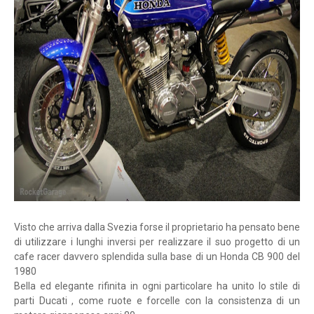
Visto che arriva dalla Svezia forse il proprietario ha pensato bene
di utilizzare i lunghi inversi per realizzare il suo progetto di un
cafe racer davvero splendida sulla base di un Honda CB 900 del
1980
Bella ed elegante rifinita in ogni particolare ha unito lo stile di
parti Ducati , come ruote e forcelle con la consistenza di un