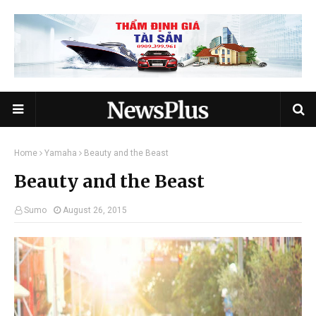
Home
Yamaha
Beauty and the Beast
Beauty and the Beast
Sumo
August 26, 2015