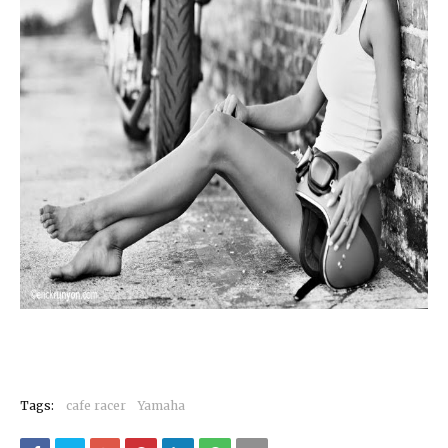
Tags:
cafe racer
Yamaha