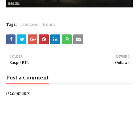
Tags:
cafe racer
Honda
OLDER
NEWER
Raspo B12
Outlaws
Post a Comment
0 Comments