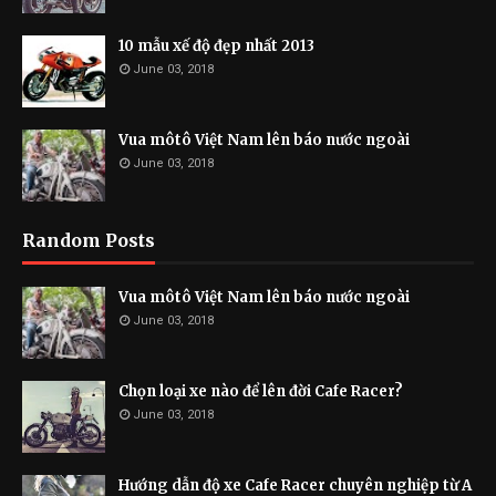
10 mẫu xế độ đẹp nhất 2013
June 03, 2018
Vua môtô Việt Nam lên báo nước ngoài
June 03, 2018
Random Posts
Vua môtô Việt Nam lên báo nước ngoài
June 03, 2018
Chọn loại xe nào để lên đời Cafe Racer?
June 03, 2018
Hướng dẫn độ xe Cafe Racer chuyên nghiệp từ A