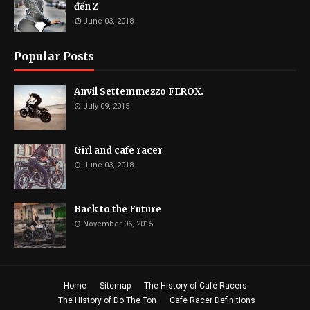
đến Z
June 03, 2018
Popular Posts
Anvil Settemmezzo FEROX.
July 09, 2015
Girl and cafe racer
June 03, 2018
Back to the Future
November 06, 2015
Home
Sitemap
The History of Café Racers
The History of Do The Ton
Cafe Racer Definitions