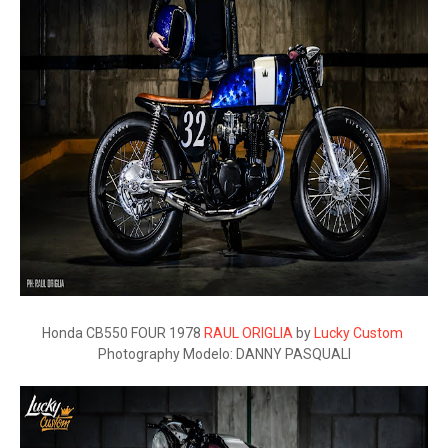
Honda CB550 FOUR 1978
RAUL ORIGLIA
by
Lucky Custom
Photography Modelo: DANNY PASQUALI