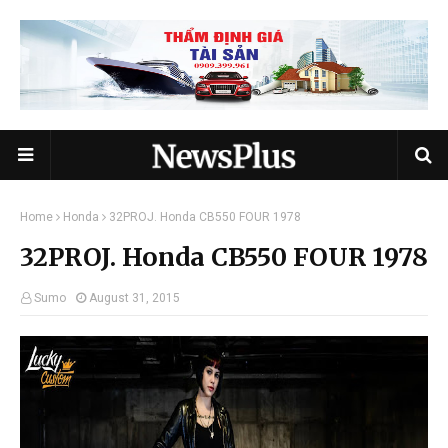
Home
Honda
32PROJ. Honda CB550 FOUR 1978
32PROJ. Honda CB550 FOUR 1978
Sumo
August 31, 2015