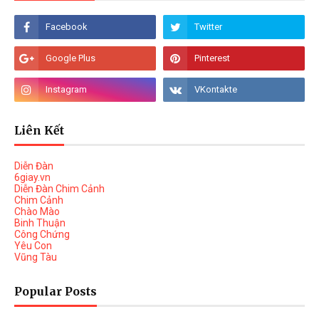
Liên Kết
Diễn Đàn
6giay.vn
Diễn Đàn Chim Cảnh
Chim Cảnh
Chào Mào
Binh Thuận
Công Chứng
Yêu Con
Vũng Tàu
Popular Posts