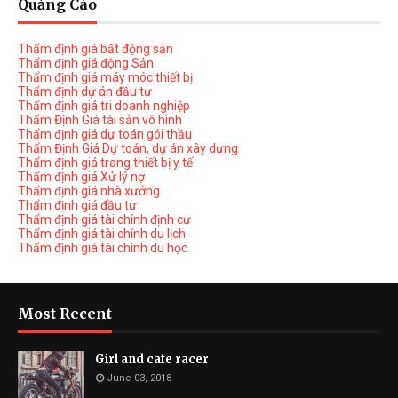
Quảng Cáo
Thẩm định giá bất động sản
Thẩm định giá động Sản
Thẩm định giá máy móc thiết bị
Thẩm định dự án đầu tư
Thẩm định giá tri doanh nghiệp
Thẩm Định Giá tài sản vô hình
Thẩm định giá dự toán gói thầu
Thẩm Định Giá Dự toán, dự án xây dựng
Thẩm định giá trang thiết bị y tế
Thẩm định giá Xử lý nợ
Thẩm định giá nhà xưởng
Thẩm định giá đầu tư
Thẩm định giá tài chính định cư
Thẩm định giá tài chính du lịch
Thẩm định giá tài chính du học
Most Recent
Girl and cafe racer
June 03, 2018