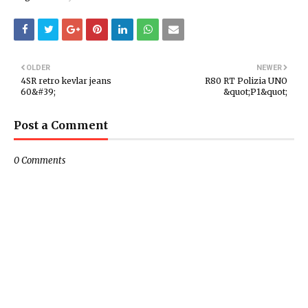
OLDER
NEWER
4SR retro kevlar jeans
R80 RT Polizia UNO
60&#39;
&quot;P1&quot;
Post a Comment
0 Comments