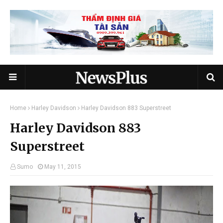
Home
Harley Davidson
Harley Davidson 883 Superstreet
Harley Davidson 883
Superstreet
Sumo
May 11, 2015