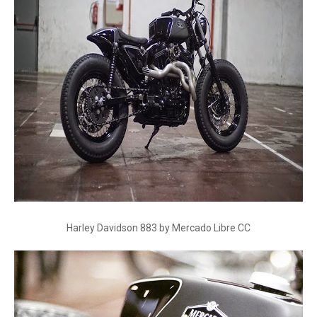
Harley Davidson 883 by Mercado Libre CC